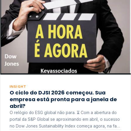
INSIGHT
O ciclo do DJSI 2026 começou. Sua
empresa está pronta para a janela de
abril?
O relógio do ESG global não para. ⏳ Com a abertura do
portal da S&P Global se aproximando em abril, o sucesso
no Dow Jones Sustainability Index começa agora, na fase