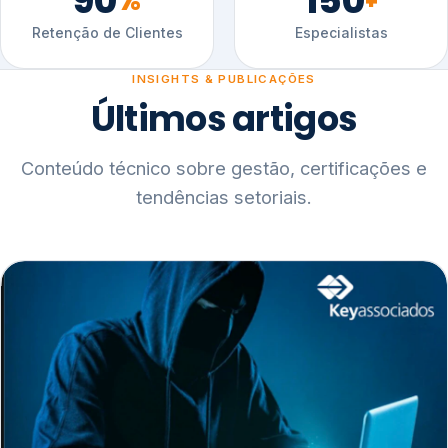
90
150
%
+
Retenção de Clientes
Especialistas
INSIGHTS & PUBLICAÇÕES
Últimos artigos
Conteúdo técnico sobre gestão, certificações e
tendências setoriais.