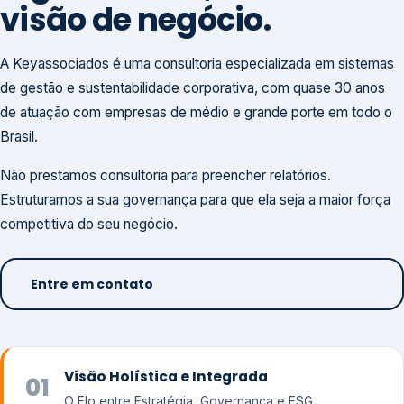
visão de negócio.
A Keyassociados é uma consultoria especializada em sistemas
de gestão e sustentabilidade corporativa, com quase 30 anos
de atuação com empresas de médio e grande porte em todo o
Brasil.
Não prestamos consultoria para preencher relatórios.
Estruturamos a sua governança para que ela seja a maior força
competitiva do seu negócio.
Entre em contato
Visão Holística e Integrada
01
O Elo entre Estratégia, Governança e ESG.