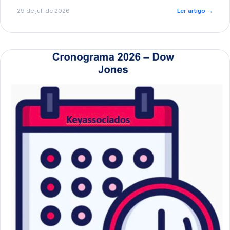
de pré-diagnóstico.
29 de jul. de 2026
Ler artigo
→