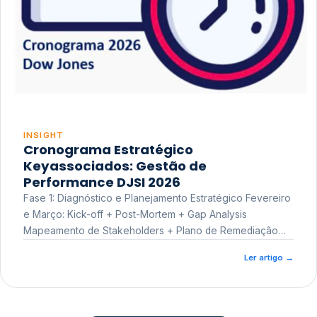
INSIGHT
Cronograma Estratégico
Keyassociados: Gestão de
Performance DJSI 2026
Fase 1: Diagnóstico e Planejamento Estratégico Fevereiro
e Março: Kick-off + Post-Mortem + Gap Analysis
Mapeamento de Stakeholders + Plano de Remediação
Workshop de Treinamento
Ler artigo
→