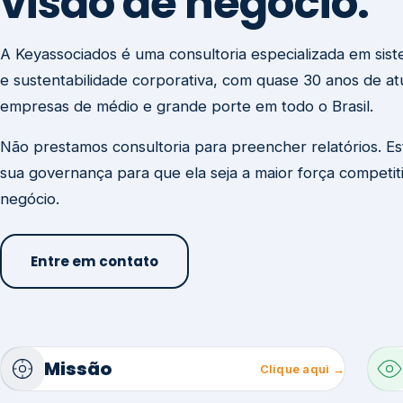
visão de negócio.
A Keyassociados é uma consultoria especializada em sis
e sustentabilidade corporativa, com quase 30 anos de a
empresas de médio e grande porte em todo o Brasil.
Não prestamos consultoria para preencher relatórios. E
sua governança para que ela seja a maior força competit
negócio.
Entre em contato
Missão
Clique aqui →