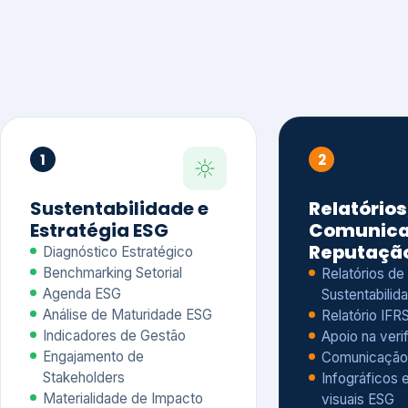
1
2
Sustentabilidade e
Relatórios
Estratégia ESG
Comunica
Reputaçã
Diagnóstico Estratégico
Benchmarking Setorial
Relatórios de
Agenda ESG
Sustentabilida
Análise de Maturidade ESG
Relatório IFR
Indicadores de Gestão
Apoio na veri
Engajamento de
Comunicação
Stakeholders
Infográficos 
Materialidade de Impacto
visuais ESG