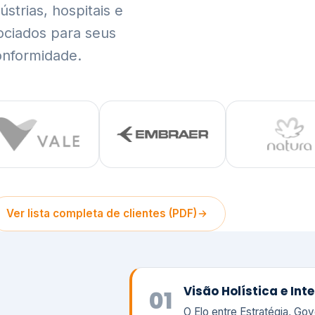
trias, hospitais e
ociados para seus
onformidade.
Ver lista completa de clientes (PDF)
Visão Holística e In
01
O Elo entre Estratégia, Go