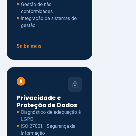
Gestão de não
conformidades
Integração de sistemas de
gestão
Saiba mais
8
Privacidade e
Proteção de Dados
Diagnóstico de adequação à
LGPD
ISO 27001 – Segurança da
Informação