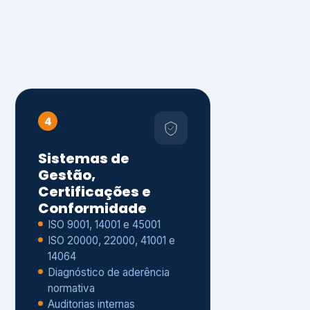
4
Sistemas de
Gestão,
Certificações e
Conformidade
ISO 9001, 14001 e 45001
ISO 20000, 22000, 41001 e
14064
Diagnóstico de aderência
normativa
Auditorias internas