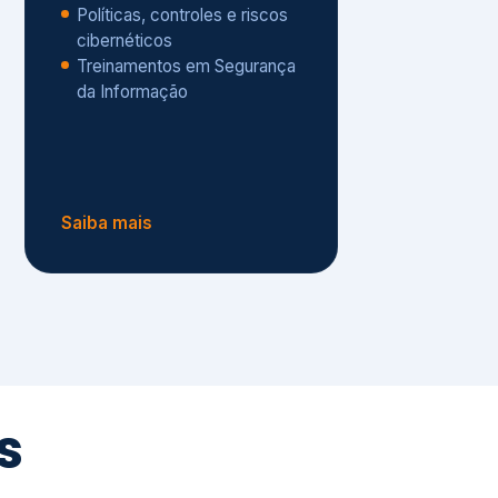
Políticas, controles e riscos
cibernéticos
Treinamentos em Segurança
da Informação
Saiba mais
s