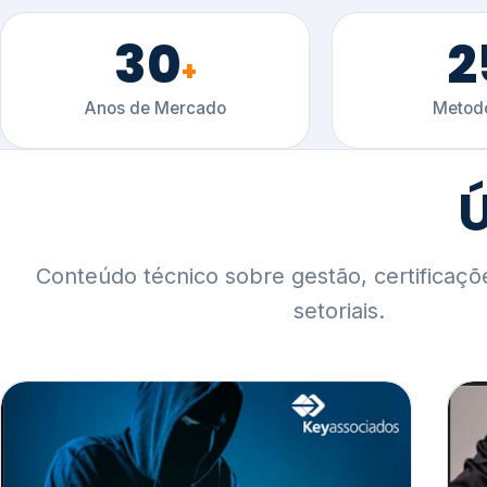
30
2
+
Anos de Mercado
Metodo
Ú
Conteúdo técnico sobre gestão, certificaçõ
setoriais.