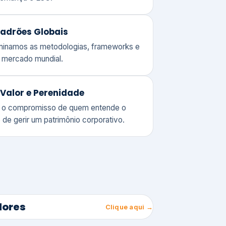
adrões Globais
ominamos as metodologias, frameworks e
o mercado mundial.
Valor e Perenidade
 o compromisso de quem entende o
 de gerir um patrimônio corporativo.
lores
Clique aqui →