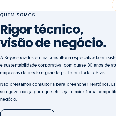
visão de negócio.
A Keyassociados é uma consultoria especializada em sis
e sustentabilidade corporativa, com quase 30 anos de a
empresas de médio e grande porte em todo o Brasil.
Não prestamos consultoria para preencher relatórios. E
sua governança para que ela seja a maior força competit
negócio.
Entre em contato
Missão
Clique aqui →