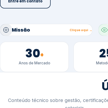
30
2
+
Anos de Mercado
Metodo
Ú
Conteúdo técnico sobre gestão, certificaçõ
setoriais.