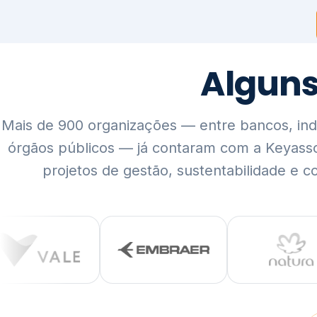
Mais de 900 organizações — entre bancos, indús
órgãos públicos — já contaram com a Keyass
projetos de gestão, sustentabilidade e c
QUEM SOMOS
Rigor técnico,