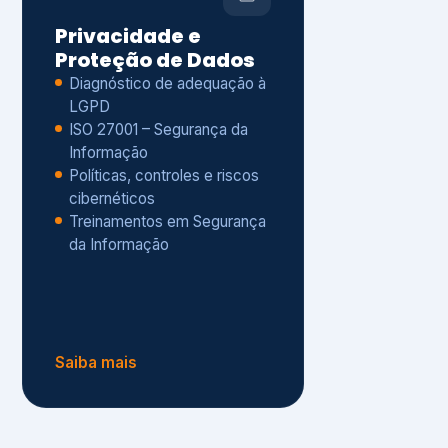
Políticas, controles e riscos
cibernéticos
Treinamentos em Segurança
da Informação
Saiba mais
s