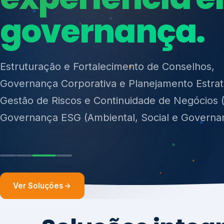
Governança Corporativa e Planejamento Estrat
Gestão de Riscos e Continuidade de Negócios 
Governança ESG (Ambiental, Social e Governa
Ver Soluções
Soluções integ
gest
Atuação integrada para fortalecer estratégia
desempenho e conformidade