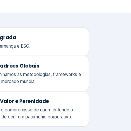
adrões Globais
ominamos as metodologias, frameworks e
o mercado mundial.
Valor e Perenidade
 o compromisso de quem entende o
 de gerir um patrimônio corporativo.
lores
Clique aqui →