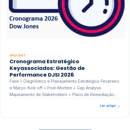
INSIGHT
Cronograma Estratégico
Keyassociados: Gestão de
Performance DJSI 2026
Fase 1: Diagnóstico e Planejamento Estratégico Fevereiro
e Março: Kick-off + Post-Mortem + Gap Analysis
Mapeamento de Stakeholders + Plano de Remediação
Workshop de Treinamento
Ler artigo
→