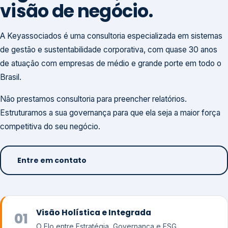
visão de negócio.
A Keyassociados é uma consultoria especializada em sistemas
de gestão e sustentabilidade corporativa, com quase 30 anos
de atuação com empresas de médio e grande porte em todo o
Brasil.
Não prestamos consultoria para preencher relatórios.
Estruturamos a sua governança para que ela seja a maior força
competitiva do seu negócio.
Entre em contato
Visão Holística e Integrada
01
O Elo entre Estratégia, Governança e ESG.