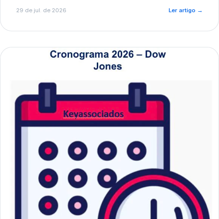
de pré-diagnóstico.
29 de jul. de 2026
Ler artigo
→