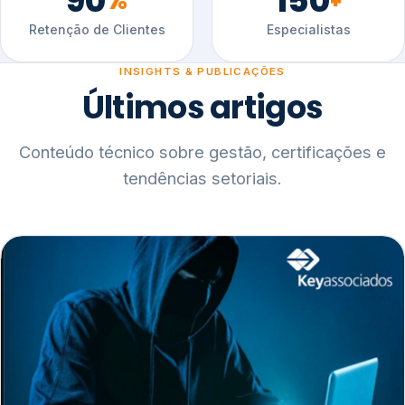
90
150
%
+
Retenção de Clientes
Especialistas
INSIGHTS & PUBLICAÇÕES
Últimos artigos
Conteúdo técnico sobre gestão, certificações e
tendências setoriais.