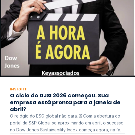
INSIGHT
O ciclo do DJSI 2026 começou. Sua
empresa está pronta para a janela de
abril?
O relógio do ESG global não para. ⏳ Com a abertura do
portal da S&P Global se aproximando em abril, o sucesso
no Dow Jones Sustainability Index começa agora, na fase