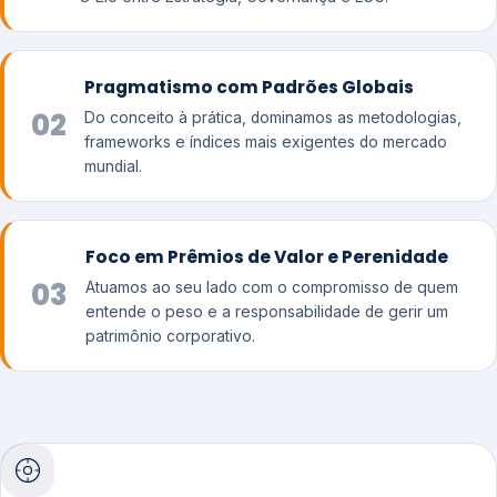
Pragmatismo com Padrões Globais
02
Do conceito à prática, dominamos as metodologias,
frameworks e índices mais exigentes do mercado
mundial.
Foco em Prêmios de Valor e Perenidade
03
Atuamos ao seu lado com o compromisso de quem
entende o peso e a responsabilidade de gerir um
patrimônio corporativo.