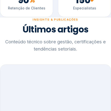
90
150
%
+
Retenção de Clientes
Especialistas
INSIGHTS & PUBLICAÇÕES
Últimos artigos
Conteúdo técnico sobre gestão, certificações e
tendências setoriais.