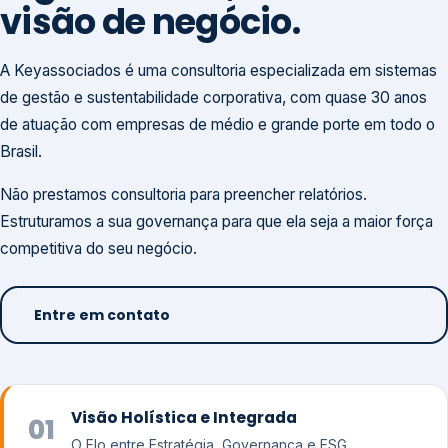
visão de negócio.
A Keyassociados é uma consultoria especializada em sistemas
de gestão e sustentabilidade corporativa, com quase 30 anos
de atuação com empresas de médio e grande porte em todo o
Brasil.
Não prestamos consultoria para preencher relatórios.
Estruturamos a sua governança para que ela seja a maior força
competitiva do seu negócio.
Entre em contato
Visão Holística e Integrada
01
O Elo entre Estratégia, Governança e ESG.