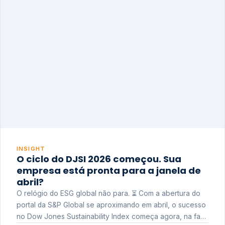
INSIGHT
O ciclo do DJSI 2026 começou. Sua
empresa está pronta para a janela de
abril?
O relógio do ESG global não para. ⏳ Com a abertura do
portal da S&P Global se aproximando em abril, o sucesso
no Dow Jones Sustainability Index começa agora, na fase