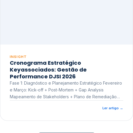
INSIGHT
Cronograma Estratégico
Keyassociados: Gestão de
Performance DJSI 2026
Fase 1: Diagnóstico e Planejamento Estratégico Fevereiro
e Março: Kick-off + Post-Mortem + Gap Analysis
Mapeamento de Stakeholders + Plano de Remediação
Workshop de Treinamento
Ler artigo
→