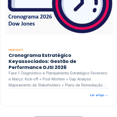
INSIGHT
Cronograma Estratégico
Keyassociados: Gestão de
Performance DJSI 2026
Fase 1: Diagnóstico e Planejamento Estratégico Fevereiro
e Março: Kick-off + Post-Mortem + Gap Analysis
Mapeamento de Stakeholders + Plano de Remediação
Workshop de Treinamento
Ler artigo
→