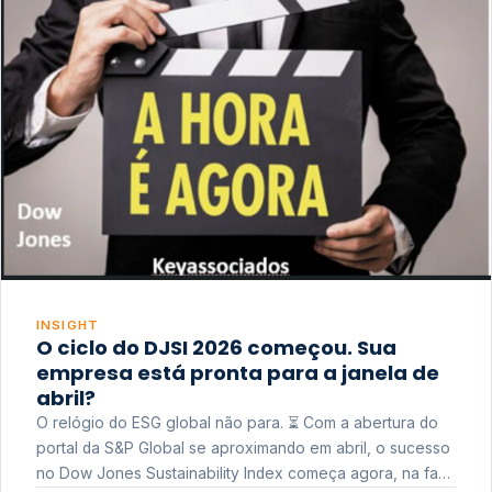
INSIGHT
O ciclo do DJSI 2026 começou. Sua
empresa está pronta para a janela de
abril?
O relógio do ESG global não para. ⏳ Com a abertura do
portal da S&P Global se aproximando em abril, o sucesso
no Dow Jones Sustainability Index começa agora, na fase