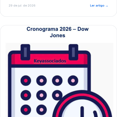
de pré-diagnóstico.
29 de jul. de 2026
Ler artigo
→