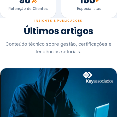
90
150
%
+
Retenção de Clientes
Especialistas
INSIGHTS & PUBLICAÇÕES
Últimos artigos
Conteúdo técnico sobre gestão, certificações e
tendências setoriais.