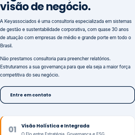
visão de negócio.
A Keyassociados é uma consultoria especializada em sistemas
de gestão e sustentabilidade corporativa, com quase 30 anos
de atuação com empresas de médio e grande porte em todo o
Brasil.
Não prestamos consultoria para preencher relatórios.
Estruturamos a sua governança para que ela seja a maior força
competitiva do seu negócio.
Entre em contato
Visão Holística e Integrada
01
O Elo entre Estratégia, Governança e ESG.