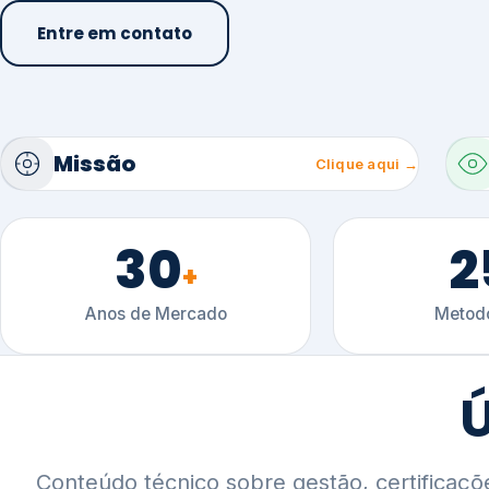
30
2
+
Anos de Mercado
Metodo
Ú
Conteúdo técnico sobre gestão, certificaçõ
setoriais.