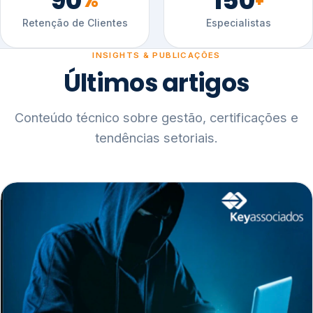
90
150
%
+
Retenção de Clientes
Especialistas
INSIGHTS & PUBLICAÇÕES
Últimos artigos
Conteúdo técnico sobre gestão, certificações e
tendências setoriais.