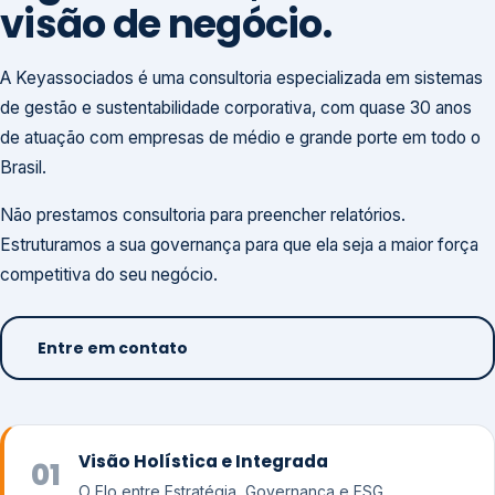
visão de negócio.
A Keyassociados é uma consultoria especializada em sistemas
de gestão e sustentabilidade corporativa, com quase 30 anos
de atuação com empresas de médio e grande porte em todo o
Brasil.
Não prestamos consultoria para preencher relatórios.
Estruturamos a sua governança para que ela seja a maior força
competitiva do seu negócio.
Entre em contato
Visão Holística e Integrada
01
O Elo entre Estratégia, Governança e ESG.