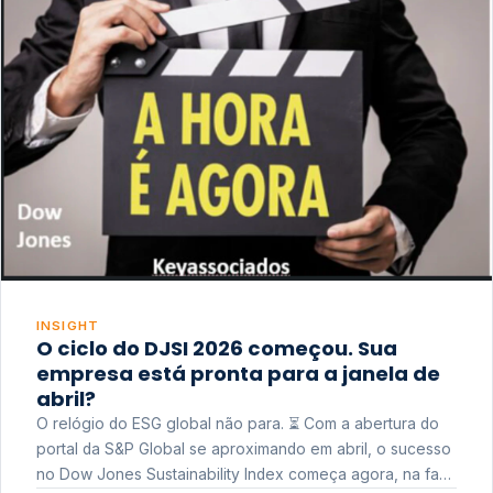
INSIGHT
O ciclo do DJSI 2026 começou. Sua
empresa está pronta para a janela de
abril?
O relógio do ESG global não para. ⏳ Com a abertura do
portal da S&P Global se aproximando em abril, o sucesso
no Dow Jones Sustainability Index começa agora, na fase