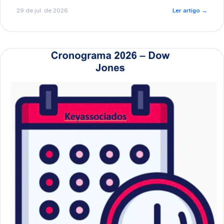
de pré-diagnóstico.
29 de jul. de 2026
Ler artigo
→