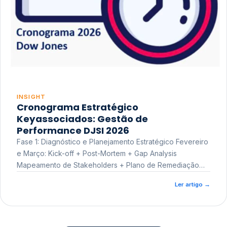
INSIGHT
Cronograma Estratégico
Keyassociados: Gestão de
Performance DJSI 2026
Fase 1: Diagnóstico e Planejamento Estratégico Fevereiro
e Março: Kick-off + Post-Mortem + Gap Analysis
Mapeamento de Stakeholders + Plano de Remediação
Workshop de Treinamento
Ler artigo
→