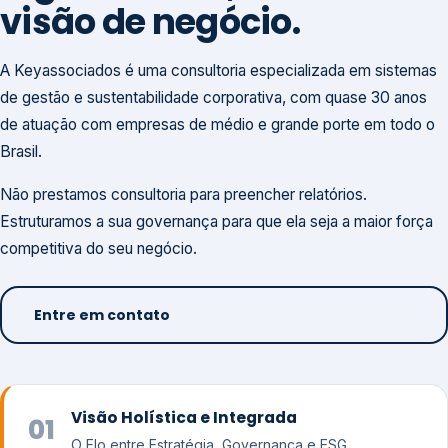
visão de negócio.
A Keyassociados é uma consultoria especializada em sistemas
de gestão e sustentabilidade corporativa, com quase 30 anos
de atuação com empresas de médio e grande porte em todo o
Brasil.
Não prestamos consultoria para preencher relatórios.
Estruturamos a sua governança para que ela seja a maior força
competitiva do seu negócio.
Entre em contato
Visão Holística e Integrada
01
O Elo entre Estratégia, Governança e ESG.