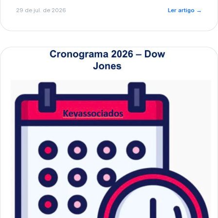
de pré-diagnóstico.
29 de jul. de 2026
Ler artigo
→