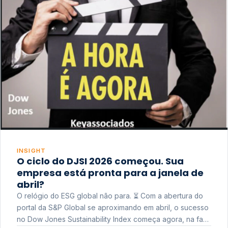
INSIGHT
O ciclo do DJSI 2026 começou. Sua
empresa está pronta para a janela de
abril?
O relógio do ESG global não para. ⏳ Com a abertura do
portal da S&P Global se aproximando em abril, o sucesso
no Dow Jones Sustainability Index começa agora, na fase