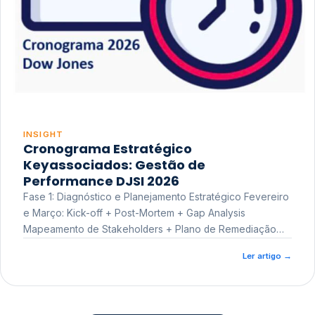
INSIGHT
Cronograma Estratégico
Keyassociados: Gestão de
Performance DJSI 2026
Fase 1: Diagnóstico e Planejamento Estratégico Fevereiro
e Março: Kick-off + Post-Mortem + Gap Analysis
Mapeamento de Stakeholders + Plano de Remediação
Workshop de Treinamento
Ler artigo
→