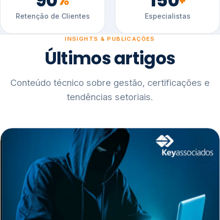
90
150
%
+
Retenção de Clientes
Especialistas
INSIGHTS & PUBLICAÇÕES
Últimos artigos
Conteúdo técnico sobre gestão, certificações e
tendências setoriais.