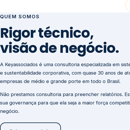
visão de negócio.
A Keyassociados é uma consultoria especializada em sis
e sustentabilidade corporativa, com quase 30 anos de a
empresas de médio e grande porte em todo o Brasil.
Não prestamos consultoria para preencher relatórios. E
sua governança para que ela seja a maior força competit
negócio.
Entre em contato
Missão
Clique aqui →