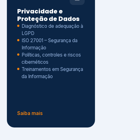
Políticas, controles e riscos
cibernéticos
Treinamentos em Segurança
da Informação
Saiba mais
s