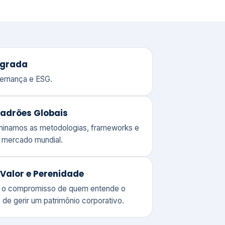
adrões Globais
ominamos as metodologias, frameworks e
o mercado mundial.
Valor e Perenidade
 o compromisso de quem entende o
 de gerir um patrimônio corporativo.
lores
Clique aqui →