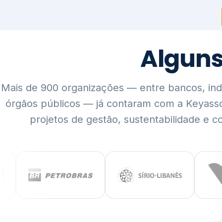
Mais de 900 organizações — entre bancos, indús
órgãos públicos — já contaram com a Keyass
projetos de gestão, sustentabilidade e c
QUEM SOMOS
Rigor técnico,