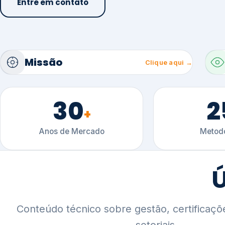
30
2
+
Anos de Mercado
Metodo
Ú
Conteúdo técnico sobre gestão, certificaçõ
setoriais.