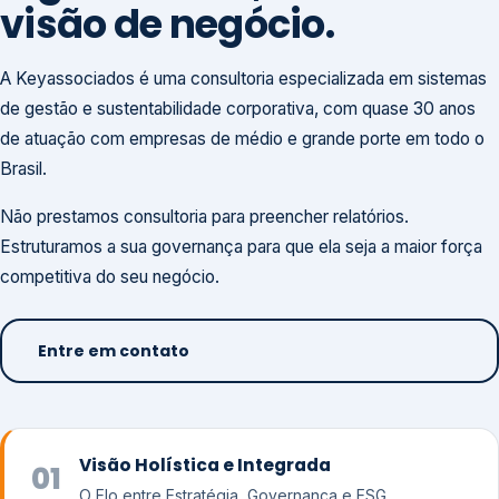
visão de negócio.
A Keyassociados é uma consultoria especializada em sistemas
de gestão e sustentabilidade corporativa, com quase 30 anos
de atuação com empresas de médio e grande porte em todo o
Brasil.
Não prestamos consultoria para preencher relatórios.
Estruturamos a sua governança para que ela seja a maior força
competitiva do seu negócio.
Entre em contato
Visão Holística e Integrada
01
O Elo entre Estratégia, Governança e ESG.