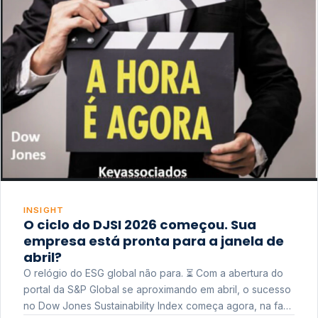
INSIGHT
O ciclo do DJSI 2026 começou. Sua
empresa está pronta para a janela de
abril?
O relógio do ESG global não para. ⏳ Com a abertura do
portal da S&P Global se aproximando em abril, o sucesso
no Dow Jones Sustainability Index começa agora, na fase