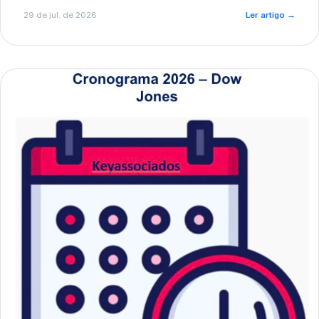
de pré-diagnóstico.
29 de jul. de 2026
Ler artigo
→