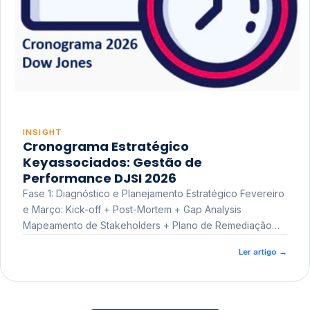
INSIGHT
Cronograma Estratégico
Keyassociados: Gestão de
Performance DJSI 2026
Fase 1: Diagnóstico e Planejamento Estratégico Fevereiro
e Março: Kick-off + Post-Mortem + Gap Analysis
Mapeamento de Stakeholders + Plano de Remediação
Workshop de Treinamento
Ler artigo
→