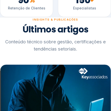
90
150
%
+
Retenção de Clientes
Especialistas
INSIGHTS & PUBLICAÇÕES
Últimos artigos
Conteúdo técnico sobre gestão, certificações e
tendências setoriais.