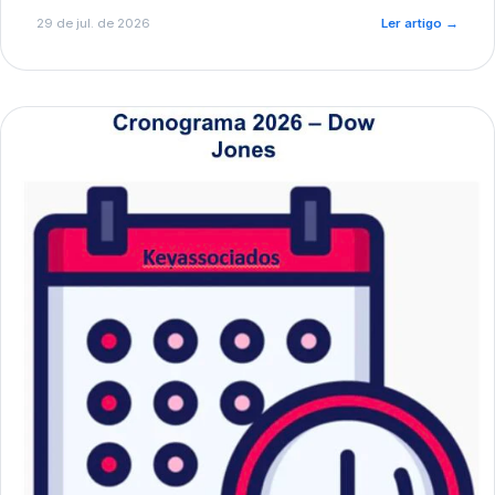
de pré-diagnóstico.
29 de jul. de 2026
Ler artigo
→