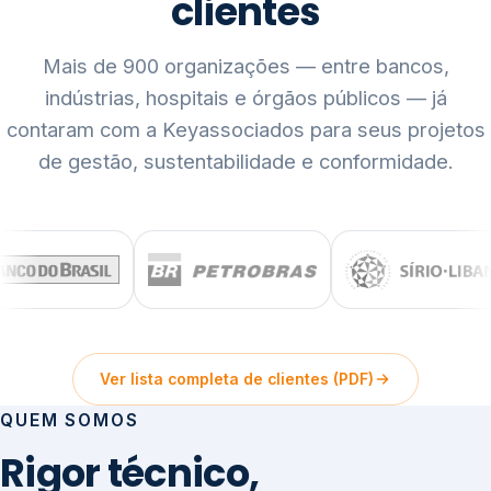
clientes
Mais de 900 organizações — entre bancos,
indústrias, hospitais e órgãos públicos — já
contaram com a Keyassociados para seus projetos
de gestão, sustentabilidade e conformidade.
Ver lista completa de clientes (PDF)
QUEM SOMOS
Rigor técnico,