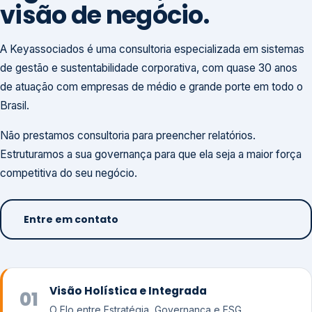
visão de negócio.
A Keyassociados é uma consultoria especializada em sistemas
de gestão e sustentabilidade corporativa, com quase 30 anos
de atuação com empresas de médio e grande porte em todo o
Brasil.
Não prestamos consultoria para preencher relatórios.
Estruturamos a sua governança para que ela seja a maior força
competitiva do seu negócio.
Entre em contato
Visão Holística e Integrada
01
O Elo entre Estratégia, Governança e ESG.