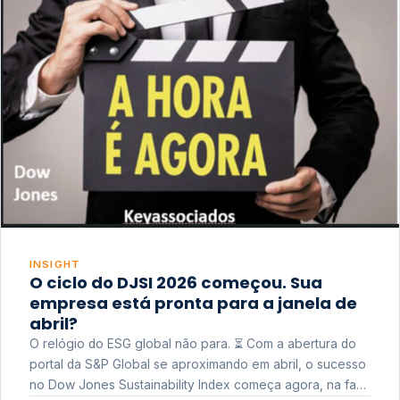
INSIGHT
O ciclo do DJSI 2026 começou. Sua
empresa está pronta para a janela de
abril?
O relógio do ESG global não para. ⏳ Com a abertura do
portal da S&P Global se aproximando em abril, o sucesso
no Dow Jones Sustainability Index começa agora, na fase