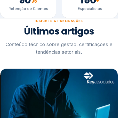
90
150
%
+
Retenção de Clientes
Especialistas
INSIGHTS & PUBLICAÇÕES
Últimos artigos
Conteúdo técnico sobre gestão, certificações e
tendências setoriais.