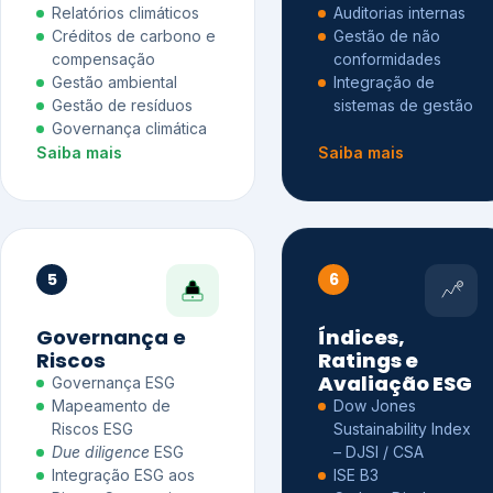
Relatórios climáticos
Auditorias internas
Créditos de carbono e
Gestão de não
compensação
conformidades
Gestão ambiental
Integração de
Gestão de resíduos
sistemas de gestão
Governança climática
Saiba mais
Saiba mais
5
6
Governança e
Índices,
Riscos
Ratings e
Avaliação ESG
Governança ESG
Mapeamento de
Dow Jones
Riscos ESG
Sustainability Index
Due diligence
ESG
– DJSI / CSA
Integração ESG aos
ISE B3