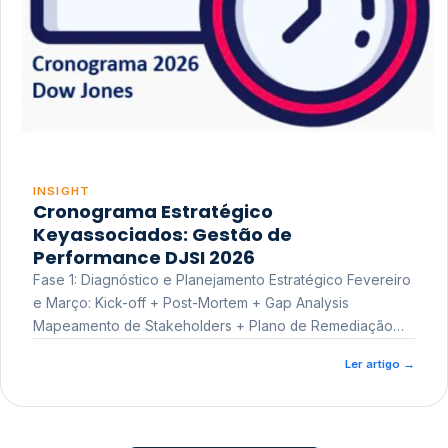
INSIGHT
Cronograma Estratégico
Keyassociados: Gestão de
Performance DJSI 2026
Fase 1: Diagnóstico e Planejamento Estratégico Fevereiro
e Março: Kick-off + Post-Mortem + Gap Analysis
Mapeamento de Stakeholders + Plano de Remediação
Workshop de Treinamento
Ler artigo
→