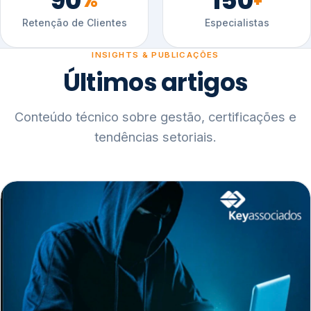
90
150
%
+
Retenção de Clientes
Especialistas
INSIGHTS & PUBLICAÇÕES
Últimos artigos
Conteúdo técnico sobre gestão, certificações e
tendências setoriais.