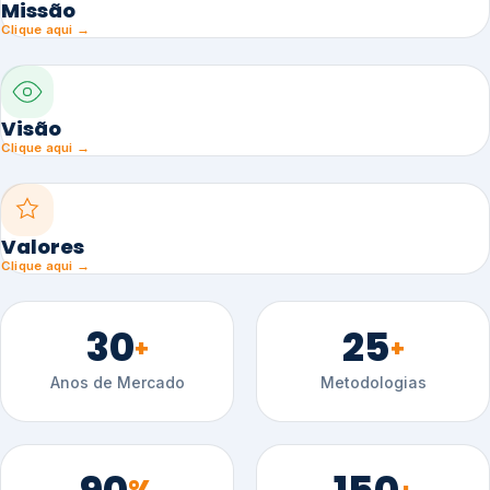
Missão
Clique aqui →
Visão
Clique aqui →
Valores
Clique aqui →
30
25
+
+
Anos de Mercado
Metodologias