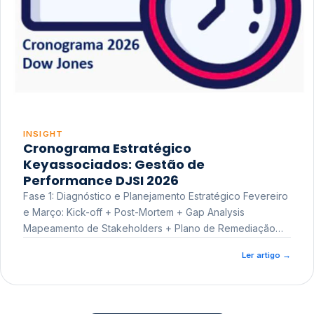
INSIGHT
Cronograma Estratégico
Keyassociados: Gestão de
Performance DJSI 2026
Fase 1: Diagnóstico e Planejamento Estratégico Fevereiro
e Março: Kick-off + Post-Mortem + Gap Analysis
Mapeamento de Stakeholders + Plano de Remediação
Workshop de Treinamento
Ler artigo
→