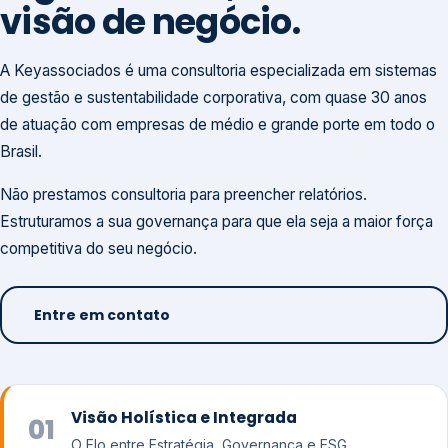
visão de negócio.
A Keyassociados é uma consultoria especializada em sistemas
de gestão e sustentabilidade corporativa, com quase 30 anos
de atuação com empresas de médio e grande porte em todo o
Brasil.
Não prestamos consultoria para preencher relatórios.
Estruturamos a sua governança para que ela seja a maior força
competitiva do seu negócio.
Entre em contato
Visão Holística e Integrada
01
O Elo entre Estratégia, Governança e ESG.