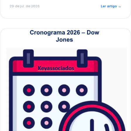
de pré-diagnóstico.
29 de jul. de 2026
Ler artigo
→