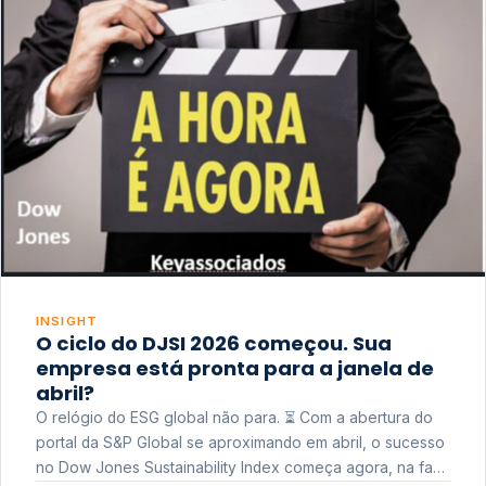
INSIGHT
O ciclo do DJSI 2026 começou. Sua
empresa está pronta para a janela de
abril?
O relógio do ESG global não para. ⏳ Com a abertura do
portal da S&P Global se aproximando em abril, o sucesso
no Dow Jones Sustainability Index começa agora, na fase