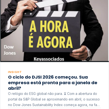
INSIGHT
O ciclo do DJSI 2026 começou. Sua
empresa está pronta para a janela de
abril?
O relógio do ESG global não para. ⏳ Com a abertura do
portal da S&P Global se aproximando em abril, o sucesso
no Dow Jones Sustainability Index começa agora, na fase