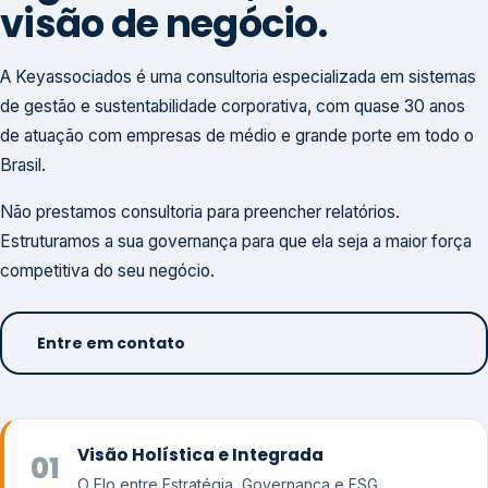
visão de negócio.
A Keyassociados é uma consultoria especializada em sistemas
de gestão e sustentabilidade corporativa, com quase 30 anos
de atuação com empresas de médio e grande porte em todo o
Brasil.
Não prestamos consultoria para preencher relatórios.
Estruturamos a sua governança para que ela seja a maior força
competitiva do seu negócio.
Entre em contato
Visão Holística e Integrada
01
O Elo entre Estratégia, Governança e ESG.