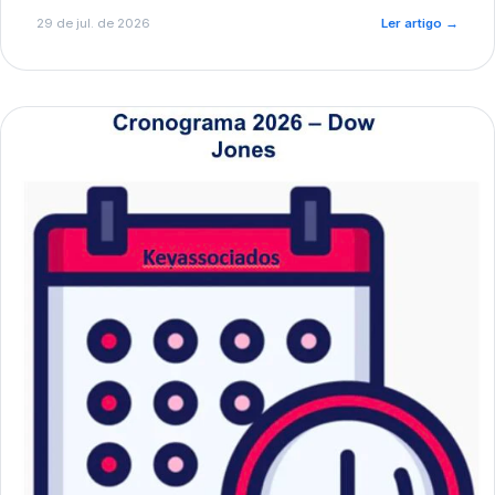
de pré-diagnóstico.
29 de jul. de 2026
Ler artigo
→