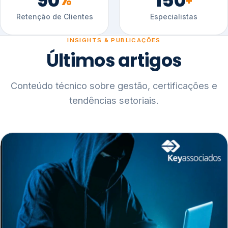
90
150
%
+
Retenção de Clientes
Especialistas
INSIGHTS & PUBLICAÇÕES
Últimos artigos
Conteúdo técnico sobre gestão, certificações e
tendências setoriais.