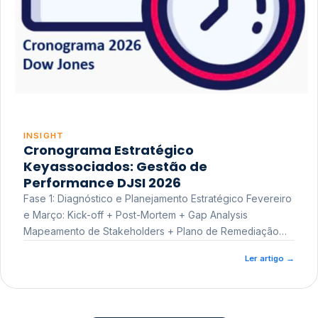
INSIGHT
Cronograma Estratégico
Keyassociados: Gestão de
Performance DJSI 2026
Fase 1: Diagnóstico e Planejamento Estratégico Fevereiro
e Março: Kick-off + Post-Mortem + Gap Analysis
Mapeamento de Stakeholders + Plano de Remediação
Workshop de Treinamento
Ler artigo
→