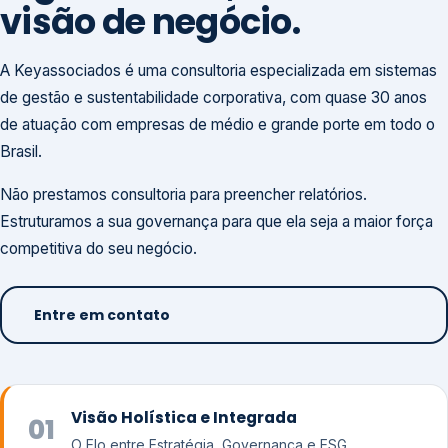
visão de negócio.
A Keyassociados é uma consultoria especializada em sistemas
de gestão e sustentabilidade corporativa, com quase 30 anos
de atuação com empresas de médio e grande porte em todo o
Brasil.
Não prestamos consultoria para preencher relatórios.
Estruturamos a sua governança para que ela seja a maior força
competitiva do seu negócio.
Entre em contato
Visão Holística e Integrada
01
O Elo entre Estratégia, Governança e ESG.