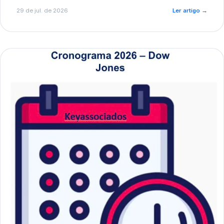
de pré-diagnóstico.
29 de jul. de 2026
Ler artigo
→