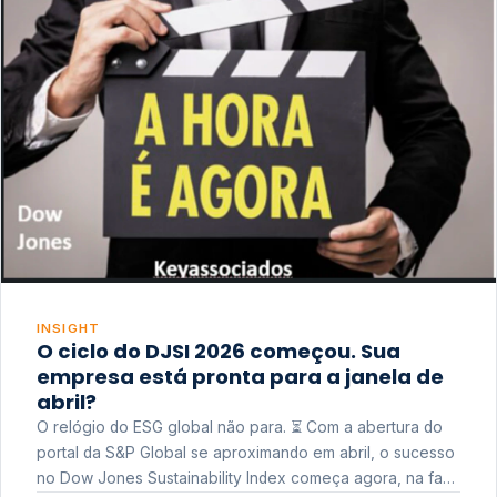
INSIGHT
O ciclo do DJSI 2026 começou. Sua
empresa está pronta para a janela de
abril?
O relógio do ESG global não para. ⏳ Com a abertura do
portal da S&P Global se aproximando em abril, o sucesso
no Dow Jones Sustainability Index começa agora, na fase