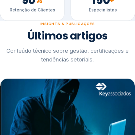
90
150
%
+
Retenção de Clientes
Especialistas
INSIGHTS & PUBLICAÇÕES
Últimos artigos
Conteúdo técnico sobre gestão, certificações e
tendências setoriais.