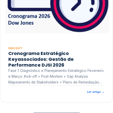
INSIGHT
Cronograma Estratégico
Keyassociados: Gestão de
Performance DJSI 2026
Fase 1: Diagnóstico e Planejamento Estratégico Fevereiro
e Março: Kick-off + Post-Mortem + Gap Analysis
Mapeamento de Stakeholders + Plano de Remediação
Workshop de Treinamento
Ler artigo
→