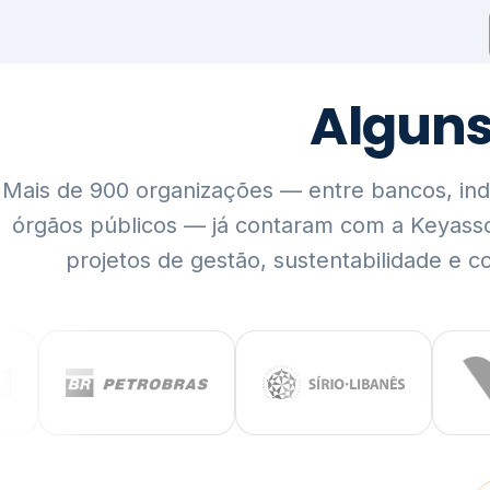
Mais de 900 organizações — entre bancos, indús
órgãos públicos — já contaram com a Keyass
projetos de gestão, sustentabilidade e c
QUEM SOMOS
Rigor técnico,