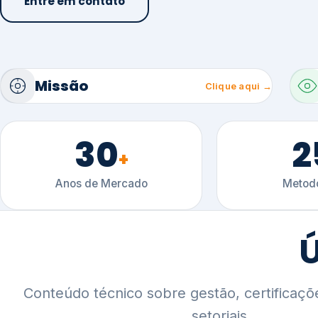
30
2
+
Anos de Mercado
Metodo
Ú
Conteúdo técnico sobre gestão, certificaçõ
setoriais.