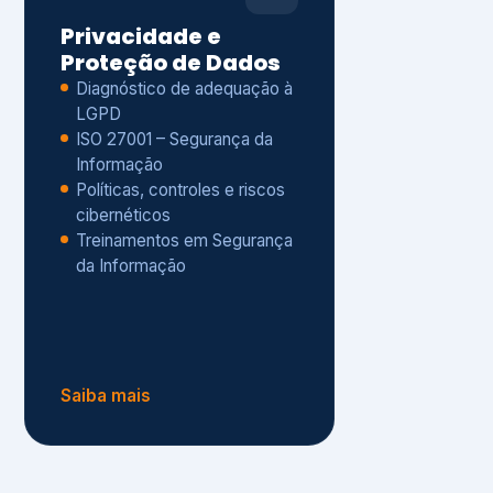
Políticas, controles e riscos
cibernéticos
Treinamentos em Segurança
da Informação
Saiba mais
s