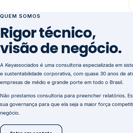
visão de negócio.
A Keyassociados é uma consultoria especializada em sis
e sustentabilidade corporativa, com quase 30 anos de a
empresas de médio e grande porte em todo o Brasil.
Não prestamos consultoria para preencher relatórios. E
sua governança para que ela seja a maior força competit
negócio.
Entre em contato
Missão
Clique aqui →