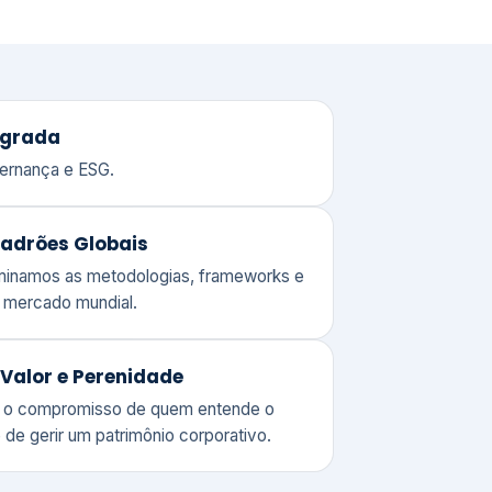
adrões Globais
ominamos as metodologias, frameworks e
o mercado mundial.
Valor e Perenidade
 o compromisso de quem entende o
 de gerir um patrimônio corporativo.
lores
Clique aqui →