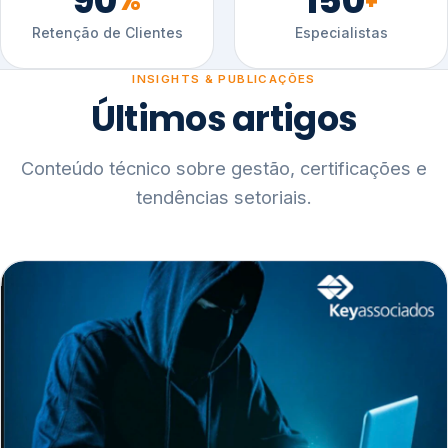
90
150
%
+
Retenção de Clientes
Especialistas
INSIGHTS & PUBLICAÇÕES
Últimos artigos
Conteúdo técnico sobre gestão, certificações e
tendências setoriais.