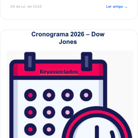
de pré-diagnóstico.
29 de jul. de 2026
Ler artigo
→