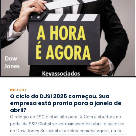
INSIGHT
O ciclo do DJSI 2026 começou. Sua
empresa está pronta para a janela de
abril?
O relógio do ESG global não para. ⏳ Com a abertura do
portal da S&P Global se aproximando em abril, o sucesso
no Dow Jones Sustainability Index começa agora, na fase