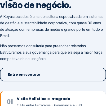
visão de negócio.
A Keyassociados é uma consultoria especializada em sistemas
de gestão e sustentabilidade corporativa, com quase 30 anos
de atuação com empresas de médio e grande porte em todo o
Brasil.
Não prestamos consultoria para preencher relatórios.
Estruturamos a sua governança para que ela seja a maior força
competitiva do seu negócio.
Entre em contato
Visão Holística e Integrada
01
O Elo entre Estratégia, Governança e ESG.