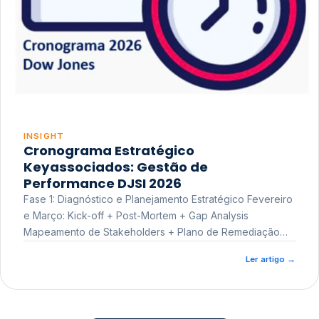
INSIGHT
Cronograma Estratégico
Keyassociados: Gestão de
Performance DJSI 2026
Fase 1: Diagnóstico e Planejamento Estratégico Fevereiro
e Março: Kick-off + Post-Mortem + Gap Analysis
Mapeamento de Stakeholders + Plano de Remediação
Workshop de Treinamento
Ler artigo
→