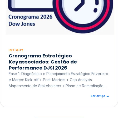
INSIGHT
Cronograma Estratégico
Keyassociados: Gestão de
Performance DJSI 2026
Fase 1: Diagnóstico e Planejamento Estratégico Fevereiro
e Março: Kick-off + Post-Mortem + Gap Analysis
Mapeamento de Stakeholders + Plano de Remediação
Workshop de Treinamento
Ler artigo
→