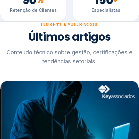
90
150
%
+
Retenção de Clientes
Especialistas
INSIGHTS & PUBLICAÇÕES
Últimos artigos
Conteúdo técnico sobre gestão, certificações e
tendências setoriais.