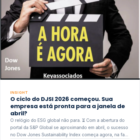
INSIGHT
O ciclo do DJSI 2026 começou. Sua
empresa está pronta para a janela de
abril?
O relógio do ESG global não para. ⏳ Com a abertura do
portal da S&P Global se aproximando em abril, o sucesso
no Dow Jones Sustainability Index começa agora, na fase