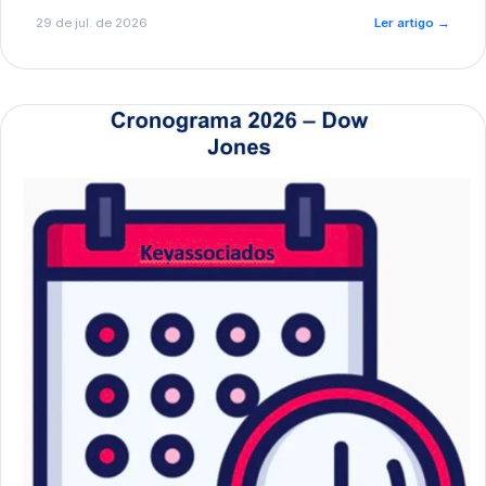
de pré-diagnóstico.
29 de jul. de 2026
Ler artigo
→