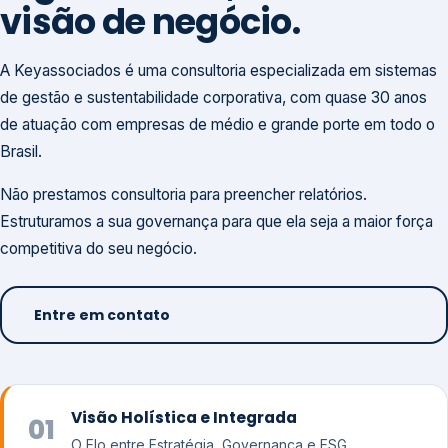
visão de negócio.
A Keyassociados é uma consultoria especializada em sistemas
de gestão e sustentabilidade corporativa, com quase 30 anos
de atuação com empresas de médio e grande porte em todo o
Brasil.
Não prestamos consultoria para preencher relatórios.
Estruturamos a sua governança para que ela seja a maior força
competitiva do seu negócio.
Entre em contato
Visão Holística e Integrada
01
O Elo entre Estratégia, Governança e ESG.