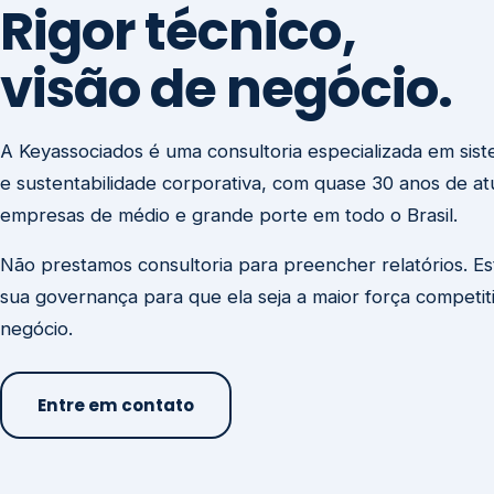
visão de negócio.
A Keyassociados é uma consultoria especializada em sis
e sustentabilidade corporativa, com quase 30 anos de a
empresas de médio e grande porte em todo o Brasil.
Não prestamos consultoria para preencher relatórios. E
sua governança para que ela seja a maior força competit
negócio.
Entre em contato
Missão
Clique aqui →