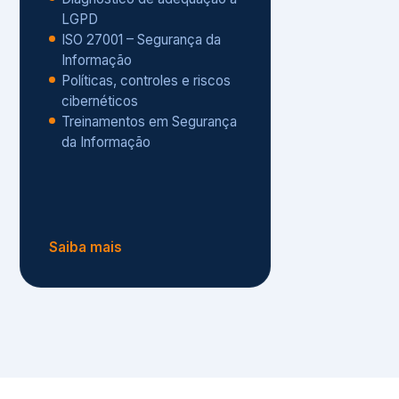
Políticas, controles e riscos
cibernéticos
Treinamentos em Segurança
da Informação
Saiba mais
s