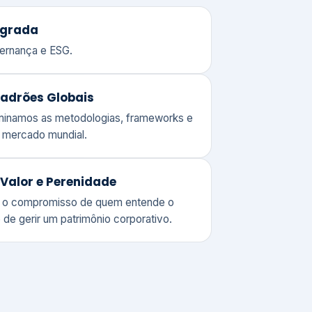
adrões Globais
ominamos as metodologias, frameworks e
o mercado mundial.
Valor e Perenidade
 o compromisso de quem entende o
 de gerir um patrimônio corporativo.
lores
Clique aqui →