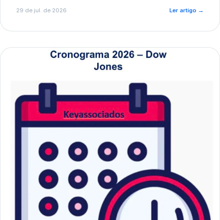
de pré-diagnóstico.
29 de jul. de 2026
Ler artigo
→