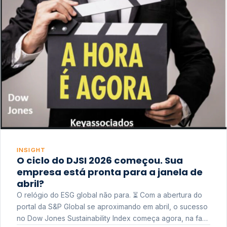
INSIGHT
O ciclo do DJSI 2026 começou. Sua
empresa está pronta para a janela de
abril?
O relógio do ESG global não para. ⏳ Com a abertura do
portal da S&P Global se aproximando em abril, o sucesso
no Dow Jones Sustainability Index começa agora, na fase