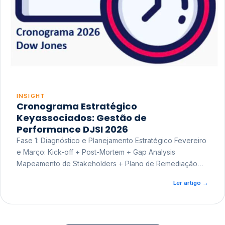
INSIGHT
Cronograma Estratégico
Keyassociados: Gestão de
Performance DJSI 2026
Fase 1: Diagnóstico e Planejamento Estratégico Fevereiro
e Março: Kick-off + Post-Mortem + Gap Analysis
Mapeamento de Stakeholders + Plano de Remediação
Workshop de Treinamento
Ler artigo
→