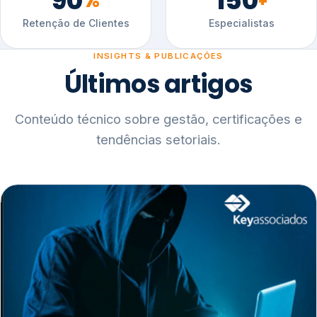
90
150
%
+
Retenção de Clientes
Especialistas
INSIGHTS & PUBLICAÇÕES
Últimos artigos
Conteúdo técnico sobre gestão, certificações e
tendências setoriais.