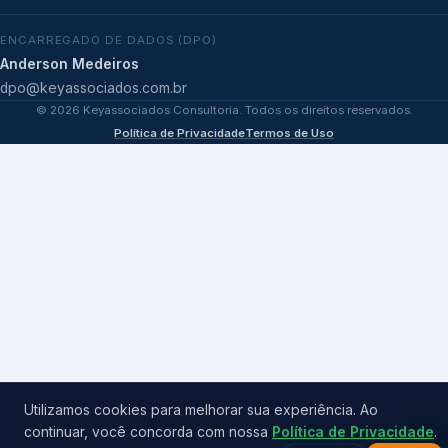
ENCARREGADO DE DADOS (DPO)
Anderson Medeiros
dpo@keyassociados.com.br
©
2026
Keyassociados Consultoria. Todos os direitos reservados.
Política de Privacidade
Termos de Uso
Utilizamos cookies para melhorar sua experiência. Ao
continuar, você concorda com nossa
Política de Privacidade
.