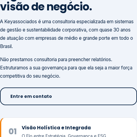
visão de negócio.
A Keyassociados é uma consultoria especializada em sistemas
de gestão e sustentabilidade corporativa, com quase 30 anos
de atuação com empresas de médio e grande porte em todo o
Brasil.
Não prestamos consultoria para preencher relatórios.
Estruturamos a sua governança para que ela seja a maior força
competitiva do seu negócio.
Entre em contato
Visão Holística e Integrada
01
O Elo entre Estratégia, Governança e ESG.