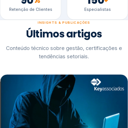
90
150
%
+
Retenção de Clientes
Especialistas
INSIGHTS & PUBLICAÇÕES
Últimos artigos
Conteúdo técnico sobre gestão, certificações e
tendências setoriais.