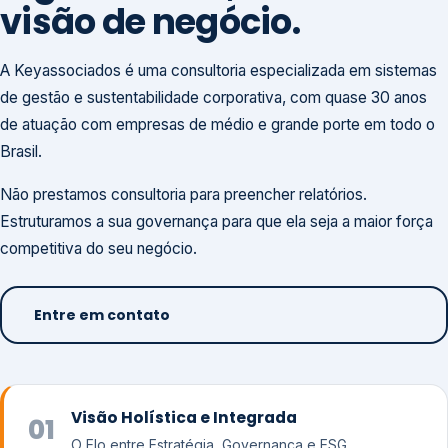
visão de negócio.
A Keyassociados é uma consultoria especializada em sistemas
de gestão e sustentabilidade corporativa, com quase 30 anos
de atuação com empresas de médio e grande porte em todo o
Brasil.
Não prestamos consultoria para preencher relatórios.
Estruturamos a sua governança para que ela seja a maior força
competitiva do seu negócio.
Entre em contato
Visão Holística e Integrada
01
O Elo entre Estratégia, Governança e ESG.