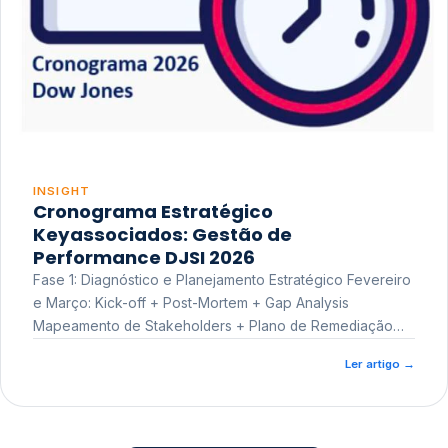
INSIGHT
Cronograma Estratégico
Keyassociados: Gestão de
Performance DJSI 2026
Fase 1: Diagnóstico e Planejamento Estratégico Fevereiro
e Março: Kick-off + Post-Mortem + Gap Analysis
Mapeamento de Stakeholders + Plano de Remediação
Workshop de Treinamento
Ler artigo
→