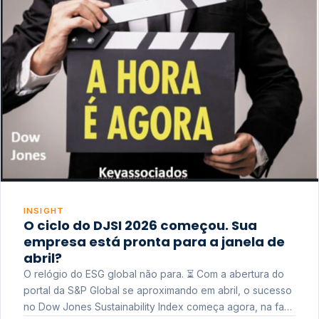
INSIGHT
O ciclo do DJSI 2026 começou. Sua
empresa está pronta para a janela de
abril?
O relógio do ESG global não para. ⏳ Com a abertura do
portal da S&P Global se aproximando em abril, o sucesso
no Dow Jones Sustainability Index começa agora, na fase