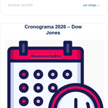
de pré-diagnóstico.
29 de jul. de 2026
Ler artigo
→