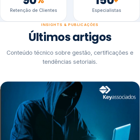
90
150
%
+
Retenção de Clientes
Especialistas
INSIGHTS & PUBLICAÇÕES
Últimos artigos
Conteúdo técnico sobre gestão, certificações e
tendências setoriais.