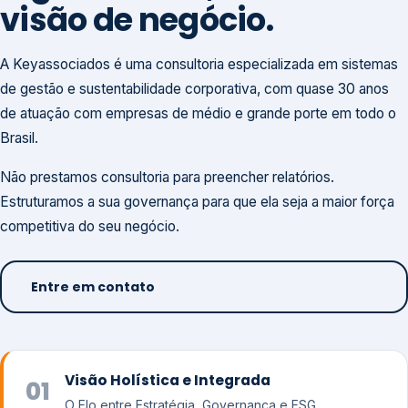
visão de negócio.
A Keyassociados é uma consultoria especializada em sistemas
de gestão e sustentabilidade corporativa, com quase 30 anos
de atuação com empresas de médio e grande porte em todo o
Brasil.
Não prestamos consultoria para preencher relatórios.
Estruturamos a sua governança para que ela seja a maior força
competitiva do seu negócio.
Entre em contato
Visão Holística e Integrada
01
O Elo entre Estratégia, Governança e ESG.