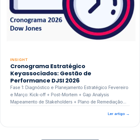
INSIGHT
Cronograma Estratégico
Keyassociados: Gestão de
Performance DJSI 2026
Fase 1: Diagnóstico e Planejamento Estratégico Fevereiro
e Março: Kick-off + Post-Mortem + Gap Analysis
Mapeamento de Stakeholders + Plano de Remediação
Workshop de Treinamento
Ler artigo
→