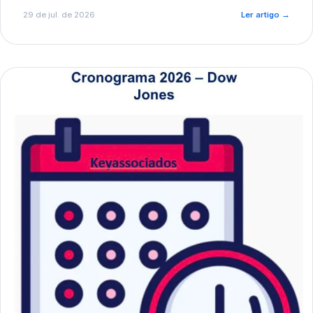
de pré-diagnóstico.
29 de jul. de 2026
Ler artigo
→