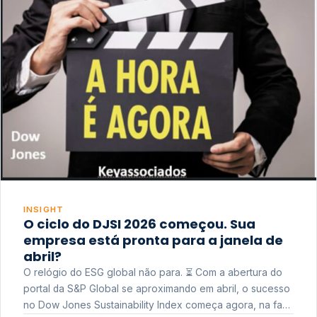
INSIGHT
O ciclo do DJSI 2026 começou. Sua
empresa está pronta para a janela de
abril?
O relógio do ESG global não para. ⏳ Com a abertura do
portal da S&P Global se aproximando em abril, o sucesso
no Dow Jones Sustainability Index começa agora, na fase