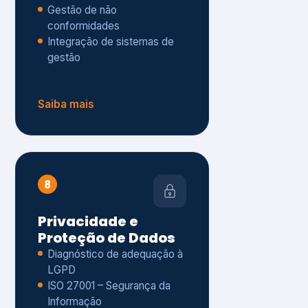
Gestão de não
conformidades
Integração de sistemas de
gestão
Saiba mais
8
Privacidade e
Proteção de Dados
Diagnóstico de adequação à
LGPD
ISO 27001 – Segurança da
Informação