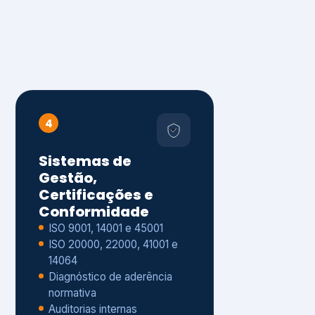
4
Sistemas de
Gestão,
Certificações e
Conformidade
ISO 9001, 14001 e 45001
ISO 20000, 22000, 41001 e
14064
Diagnóstico de aderência
normativa
Auditorias internas