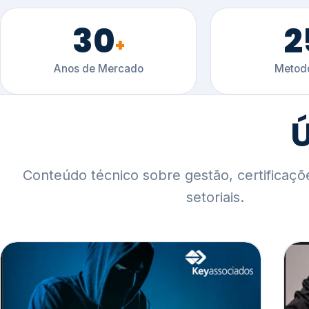
30
2
+
Anos de Mercado
Metodo
Ú
Conteúdo técnico sobre gestão, certificaçõ
setoriais.