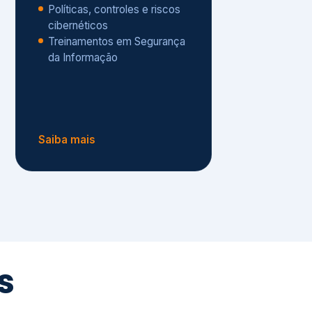
Políticas, controles e riscos
cibernéticos
Treinamentos em Segurança
da Informação
Saiba mais
s