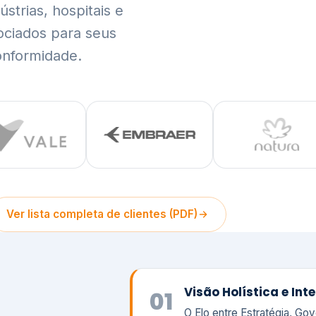
trias, hospitais e
ociados para seus
onformidade.
Ver lista completa de clientes (PDF)
Visão Holística e In
01
O Elo entre Estratégia, Go