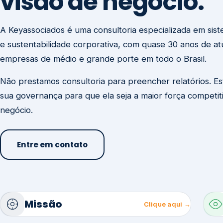
visão de negócio.
A Keyassociados é uma consultoria especializada em sis
e sustentabilidade corporativa, com quase 30 anos de a
empresas de médio e grande porte em todo o Brasil.
Não prestamos consultoria para preencher relatórios. E
sua governança para que ela seja a maior força competit
negócio.
Entre em contato
Missão
Clique aqui →