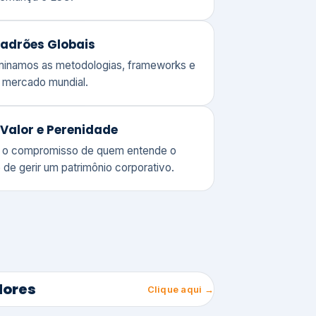
adrões Globais
ominamos as metodologias, frameworks e
o mercado mundial.
Valor e Perenidade
 o compromisso de quem entende o
 de gerir um patrimônio corporativo.
lores
Clique aqui →