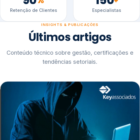
90
150
%
+
Retenção de Clientes
Especialistas
INSIGHTS & PUBLICAÇÕES
Últimos artigos
Conteúdo técnico sobre gestão, certificações e
tendências setoriais.