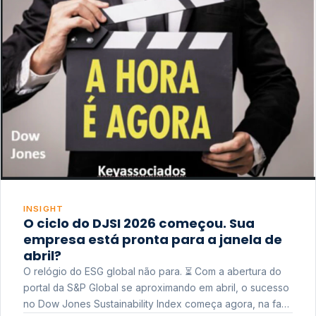
INSIGHT
O ciclo do DJSI 2026 começou. Sua
empresa está pronta para a janela de
abril?
O relógio do ESG global não para. ⏳ Com a abertura do
portal da S&P Global se aproximando em abril, o sucesso
no Dow Jones Sustainability Index começa agora, na fase