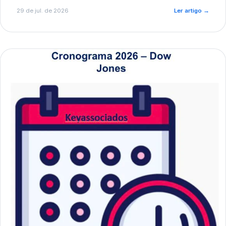
de pré-diagnóstico.
29 de jul. de 2026
Ler artigo
→