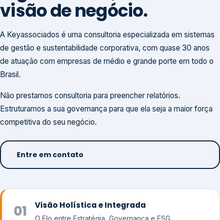
visão de negócio.
A Keyassociados é uma consultoria especializada em sistemas
de gestão e sustentabilidade corporativa, com quase 30 anos
de atuação com empresas de médio e grande porte em todo o
Brasil.
Não prestamos consultoria para preencher relatórios.
Estruturamos a sua governança para que ela seja a maior força
competitiva do seu negócio.
Entre em contato
Visão Holística e Integrada
01
O Elo entre Estratégia, Governança e ESG.