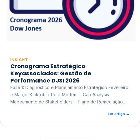
INSIGHT
Cronograma Estratégico
Keyassociados: Gestão de
Performance DJSI 2026
Fase 1: Diagnóstico e Planejamento Estratégico Fevereiro
e Março: Kick-off + Post-Mortem + Gap Analysis
Mapeamento de Stakeholders + Plano de Remediação
Workshop de Treinamento
Ler artigo
→