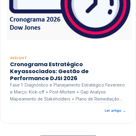
INSIGHT
Cronograma Estratégico
Keyassociados: Gestão de
Performance DJSI 2026
Fase 1: Diagnóstico e Planejamento Estratégico Fevereiro
e Março: Kick-off + Post-Mortem + Gap Analysis
Mapeamento de Stakeholders + Plano de Remediação
Workshop de Treinamento
Ler artigo
→