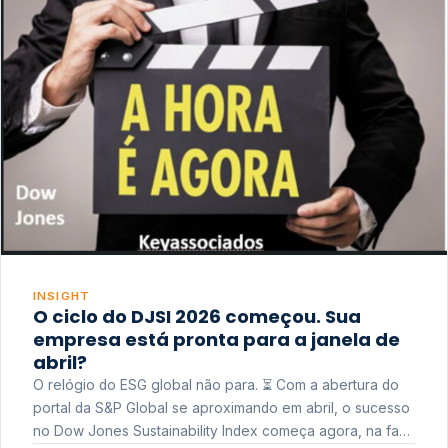
INSIGHT
O ciclo do DJSI 2026 começou. Sua
empresa está pronta para a janela de
abril?
O relógio do ESG global não para. ⏳ Com a abertura do
portal da S&P Global se aproximando em abril, o sucesso
no Dow Jones Sustainability Index começa agora, na fase