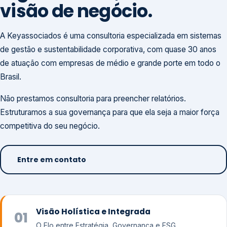
visão de negócio.
A Keyassociados é uma consultoria especializada em sistemas
de gestão e sustentabilidade corporativa, com quase 30 anos
de atuação com empresas de médio e grande porte em todo o
Brasil.
Não prestamos consultoria para preencher relatórios.
Estruturamos a sua governança para que ela seja a maior força
competitiva do seu negócio.
Entre em contato
Visão Holística e Integrada
01
O Elo entre Estratégia, Governança e ESG.