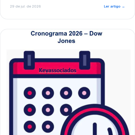
de pré-diagnóstico.
29 de jul. de 2026
Ler artigo
→