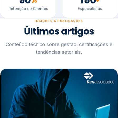
90
150
%
+
Retenção de Clientes
Especialistas
INSIGHTS & PUBLICAÇÕES
Últimos artigos
Conteúdo técnico sobre gestão, certificações e
tendências setoriais.