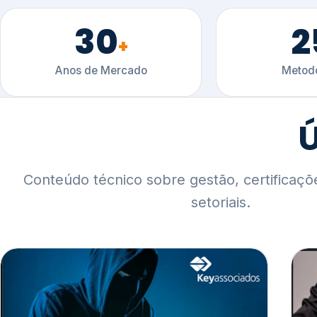
30
2
+
Anos de Mercado
Metodo
Ú
Conteúdo técnico sobre gestão, certificaçõ
setoriais.