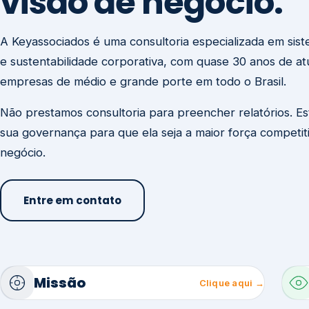
visão de negócio.
A Keyassociados é uma consultoria especializada em sis
e sustentabilidade corporativa, com quase 30 anos de a
empresas de médio e grande porte em todo o Brasil.
Não prestamos consultoria para preencher relatórios. E
sua governança para que ela seja a maior força competit
negócio.
Entre em contato
Missão
Clique aqui →