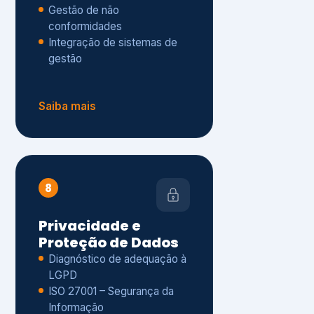
Gestão de não
conformidades
Integração de sistemas de
gestão
Saiba mais
8
Privacidade e
Proteção de Dados
Diagnóstico de adequação à
LGPD
ISO 27001 – Segurança da
Informação