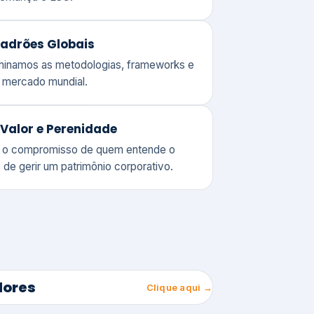
adrões Globais
ominamos as metodologias, frameworks e
o mercado mundial.
Valor e Perenidade
 o compromisso de quem entende o
 de gerir um patrimônio corporativo.
lores
Clique aqui →