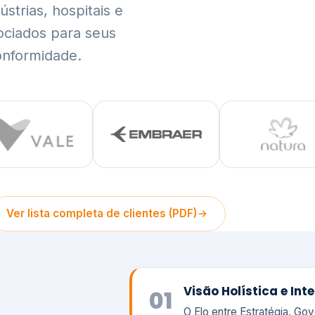
trias, hospitais e
ociados para seus
onformidade.
Ver lista completa de clientes (PDF)
Visão Holística e In
01
O Elo entre Estratégia, Go