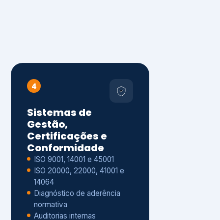
4
Sistemas de
Gestão,
Certificações e
Conformidade
ISO 9001, 14001 e 45001
ISO 20000, 22000, 41001 e
14064
Diagnóstico de aderência
normativa
Auditorias internas