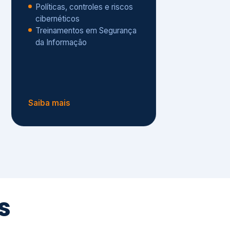
Políticas, controles e riscos
cibernéticos
Treinamentos em Segurança
da Informação
Saiba mais
s