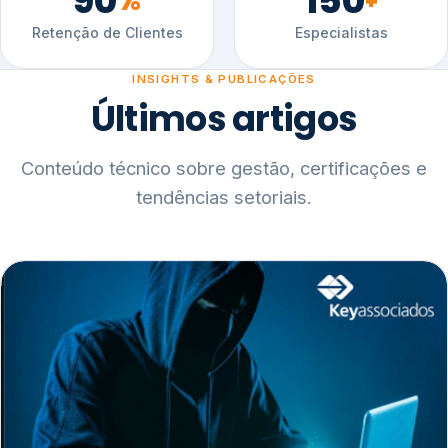
90
150
%
+
Retenção de Clientes
Especialistas
INSIGHTS & PUBLICAÇÕES
Últimos artigos
Conteúdo técnico sobre gestão, certificações e
tendências setoriais.