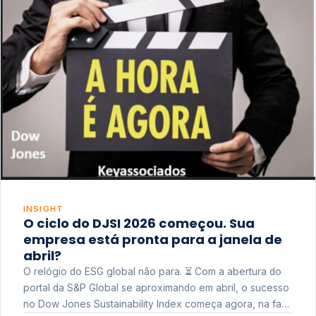
INSIGHT
O ciclo do DJSI 2026 começou. Sua
empresa está pronta para a janela de
abril?
O relógio do ESG global não para. ⏳ Com a abertura do
portal da S&P Global se aproximando em abril, o sucesso
no Dow Jones Sustainability Index começa agora, na fase