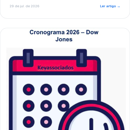
de pré-diagnóstico.
29 de jul. de 2026
Ler artigo
→