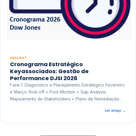
INSIGHT
Cronograma Estratégico
Keyassociados: Gestão de
Performance DJSI 2026
Fase 1: Diagnóstico e Planejamento Estratégico Fevereiro
e Março: Kick-off + Post-Mortem + Gap Analysis
Mapeamento de Stakeholders + Plano de Remediação
Workshop de Treinamento
Ler artigo
→