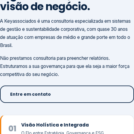
visão de negócio.
A Keyassociados é uma consultoria especializada em sistemas
de gestão e sustentabilidade corporativa, com quase 30 anos
de atuação com empresas de médio e grande porte em todo o
Brasil.
Não prestamos consultoria para preencher relatórios.
Estruturamos a sua governança para que ela seja a maior força
competitiva do seu negócio.
Entre em contato
Visão Holística e Integrada
01
O Elo entre Estratégia, Governança e ESG.