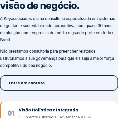
visão de negócio.
A Keyassociados é uma consultoria especializada em sistemas
de gestão e sustentabilidade corporativa, com quase 30 anos
de atuação com empresas de médio e grande porte em todo o
Brasil.
Não prestamos consultoria para preencher relatórios.
Estruturamos a sua governança para que ela seja a maior força
competitiva do seu negócio.
Entre em contato
Visão Holística e Integrada
01
O Elo entre Estratégia, Governança e ESG.