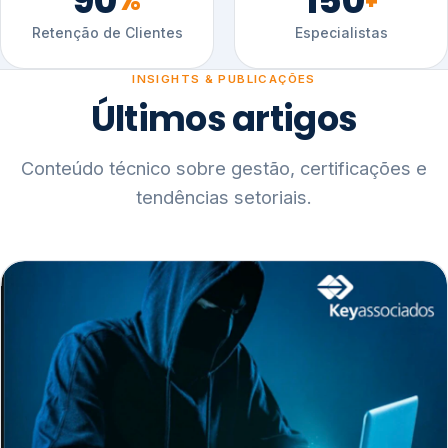
90
150
%
+
Retenção de Clientes
Especialistas
INSIGHTS & PUBLICAÇÕES
Últimos artigos
Conteúdo técnico sobre gestão, certificações e
tendências setoriais.