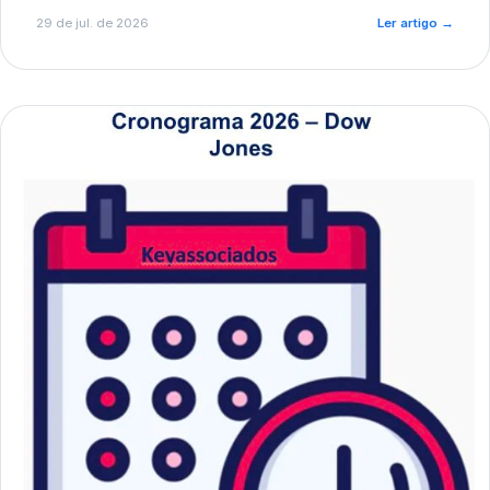
de pré-diagnóstico.
29 de jul. de 2026
Ler artigo
→