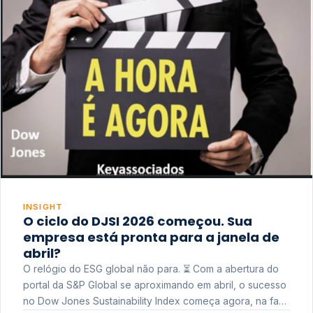
INSIGHT
O ciclo do DJSI 2026 começou. Sua
empresa está pronta para a janela de
abril?
O relógio do ESG global não para. ⏳ Com a abertura do
portal da S&P Global se aproximando em abril, o sucesso
no Dow Jones Sustainability Index começa agora, na fase