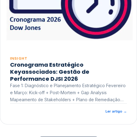
INSIGHT
Cronograma Estratégico
Keyassociados: Gestão de
Performance DJSI 2026
Fase 1: Diagnóstico e Planejamento Estratégico Fevereiro
e Março: Kick-off + Post-Mortem + Gap Analysis
Mapeamento de Stakeholders + Plano de Remediação
Workshop de Treinamento
Ler artigo
→