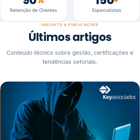
90
150
%
+
Retenção de Clientes
Especialistas
INSIGHTS & PUBLICAÇÕES
Últimos artigos
Conteúdo técnico sobre gestão, certificações e
tendências setoriais.