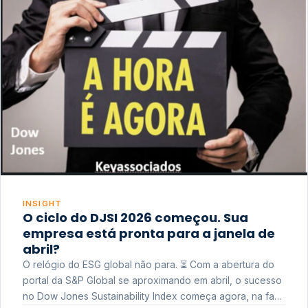
INSIGHT
O ciclo do DJSI 2026 começou. Sua
empresa está pronta para a janela de
abril?
O relógio do ESG global não para. ⏳ Com a abertura do
portal da S&P Global se aproximando em abril, o sucesso
no Dow Jones Sustainability Index começa agora, na fase