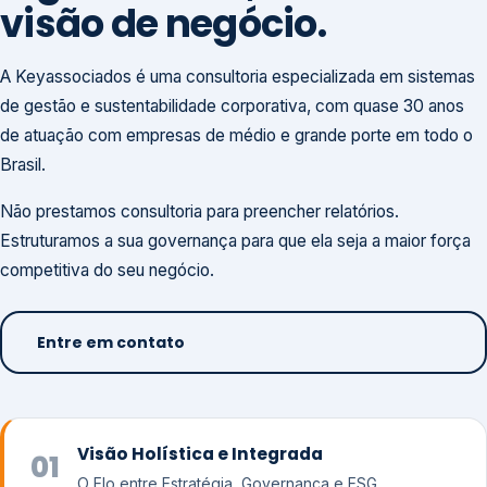
visão de negócio.
A Keyassociados é uma consultoria especializada em sistemas
de gestão e sustentabilidade corporativa, com quase 30 anos
de atuação com empresas de médio e grande porte em todo o
Brasil.
Não prestamos consultoria para preencher relatórios.
Estruturamos a sua governança para que ela seja a maior força
competitiva do seu negócio.
Entre em contato
Visão Holística e Integrada
01
O Elo entre Estratégia, Governança e ESG.