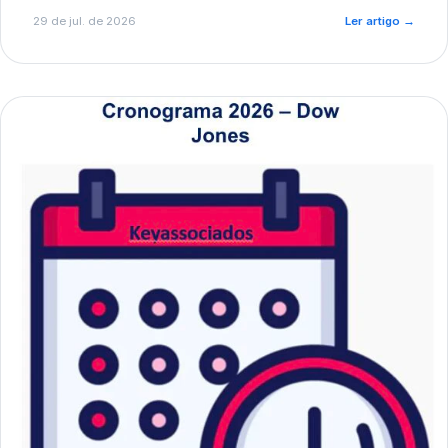
de pré-diagnóstico.
29 de jul. de 2026
Ler artigo
→