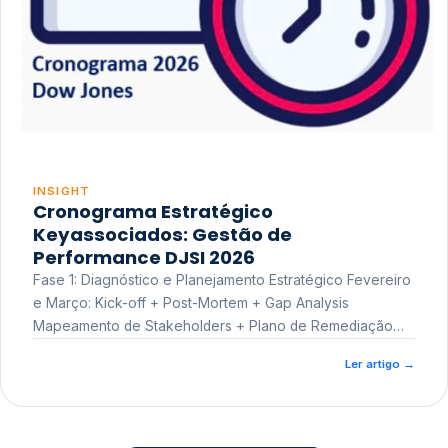
INSIGHT
Cronograma Estratégico
Keyassociados: Gestão de
Performance DJSI 2026
Fase 1: Diagnóstico e Planejamento Estratégico Fevereiro
e Março: Kick-off + Post-Mortem + Gap Analysis
Mapeamento de Stakeholders + Plano de Remediação
Workshop de Treinamento
Ler artigo
→