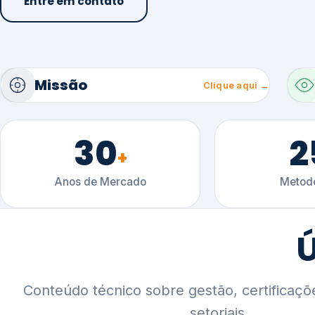
30
2
+
Anos de Mercado
Metodo
Ú
Conteúdo técnico sobre gestão, certificaçõ
setoriais.