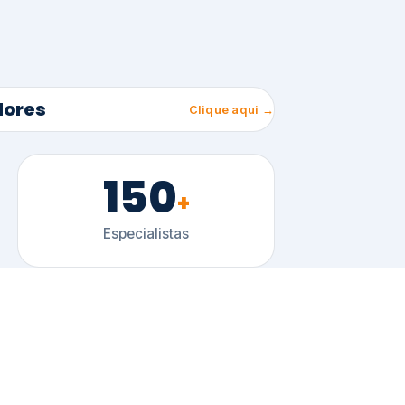
150
+
Especialistas