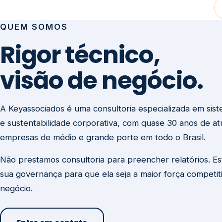
visão de negócio.
A Keyassociados é uma consultoria especializada em sis
e sustentabilidade corporativa, com quase 30 anos de a
empresas de médio e grande porte em todo o Brasil.
Não prestamos consultoria para preencher relatórios. E
sua governança para que ela seja a maior força competit
negócio.
Entre em contato
Missão
Clique aqui →