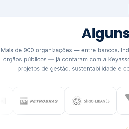
Mais de 900 organizações — entre bancos, indús
órgãos públicos — já contaram com a Keyass
projetos de gestão, sustentabilidade e c
QUEM SOMOS
Rigor técnico,