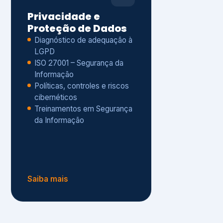
Políticas, controles e riscos
cibernéticos
Treinamentos em Segurança
da Informação
Saiba mais
s