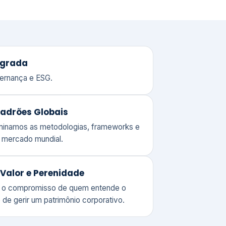
adrões Globais
ominamos as metodologias, frameworks e
o mercado mundial.
Valor e Perenidade
 o compromisso de quem entende o
 de gerir um patrimônio corporativo.
lores
Clique aqui →