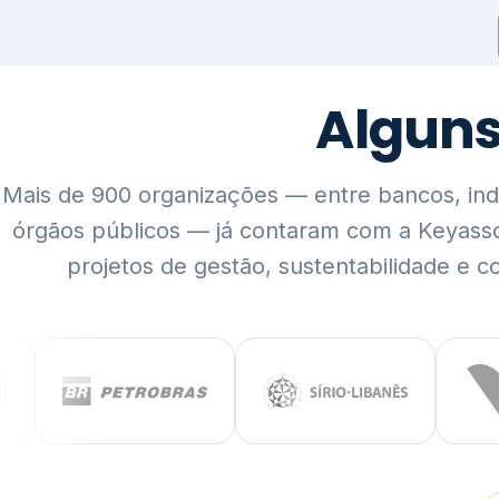
Mais de 900 organizações — entre bancos, indús
órgãos públicos — já contaram com a Keyass
projetos de gestão, sustentabilidade e c
QUEM SOMOS
Rigor técnico,