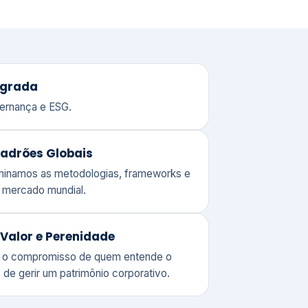
adrões Globais
ominamos as metodologias, frameworks e
o mercado mundial.
Valor e Perenidade
 o compromisso de quem entende o
 de gerir um patrimônio corporativo.
lores
Clique aqui →