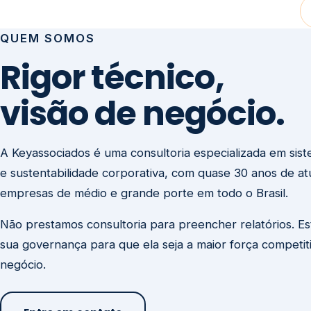
visão de negócio.
A Keyassociados é uma consultoria especializada em sis
e sustentabilidade corporativa, com quase 30 anos de a
empresas de médio e grande porte em todo o Brasil.
Não prestamos consultoria para preencher relatórios. E
sua governança para que ela seja a maior força competit
negócio.
Entre em contato
Missão
Clique aqui →