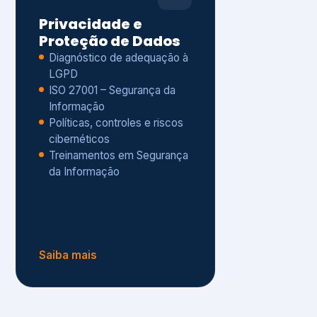
Políticas, controles e riscos
cibernéticos
Treinamentos em Segurança
da Informação
Saiba mais
s