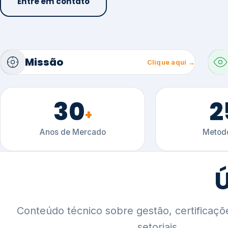
30
2
+
Anos de Mercado
Metodo
Ú
Conteúdo técnico sobre gestão, certificaçõ
setoriais.