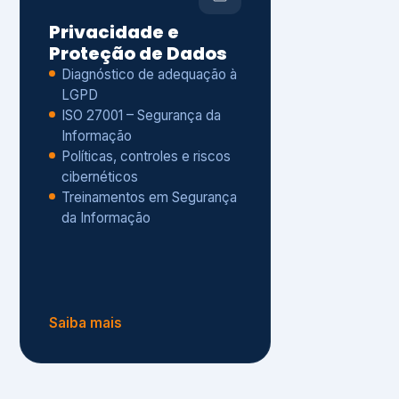
Políticas, controles e riscos
cibernéticos
Treinamentos em Segurança
da Informação
Saiba mais
s