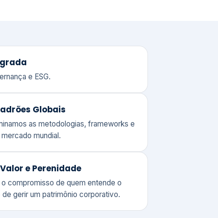
adrões Globais
ominamos as metodologias, frameworks e
o mercado mundial.
Valor e Perenidade
 o compromisso de quem entende o
 de gerir um patrimônio corporativo.
lores
Clique aqui →