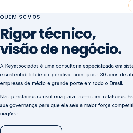
visão de negócio.
A Keyassociados é uma consultoria especializada em sis
e sustentabilidade corporativa, com quase 30 anos de a
empresas de médio e grande porte em todo o Brasil.
Não prestamos consultoria para preencher relatórios. E
sua governança para que ela seja a maior força competit
negócio.
Entre em contato
Missão
Clique aqui →