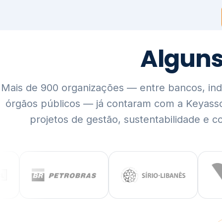
Mais de 900 organizações — entre bancos, indús
órgãos públicos — já contaram com a Keyass
projetos de gestão, sustentabilidade e c
QUEM SOMOS
Rigor técnico,