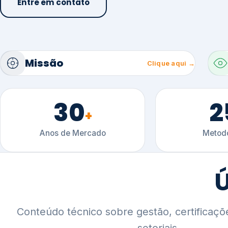
30
2
+
Anos de Mercado
Metodo
Ú
Conteúdo técnico sobre gestão, certificaçõ
setoriais.