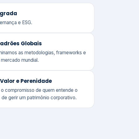
adrões Globais
ominamos as metodologias, frameworks e
o mercado mundial.
Valor e Perenidade
 o compromisso de quem entende o
 de gerir um patrimônio corporativo.
lores
Clique aqui →