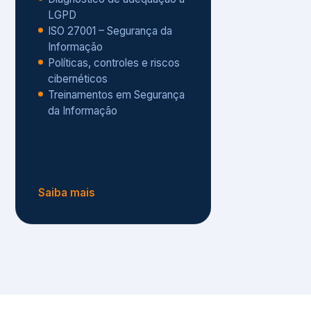
Políticas, controles e riscos
cibernéticos
Treinamentos em Segurança
da Informação
Saiba mais
s