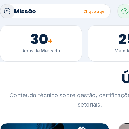
30
2
+
Anos de Mercado
Metodo
Ú
Conteúdo técnico sobre gestão, certificaçõ
setoriais.