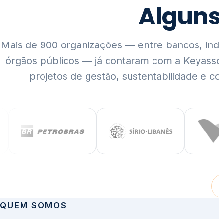
Mais de 900 organizações — entre bancos, indús
órgãos públicos — já contaram com a Keyass
projetos de gestão, sustentabilidade e c
QUEM SOMOS
Rigor técnico,