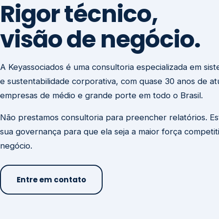
visão de negócio.
A Keyassociados é uma consultoria especializada em sis
e sustentabilidade corporativa, com quase 30 anos de a
empresas de médio e grande porte em todo o Brasil.
Não prestamos consultoria para preencher relatórios. E
sua governança para que ela seja a maior força competit
negócio.
Entre em contato
Missão
Clique aqui →