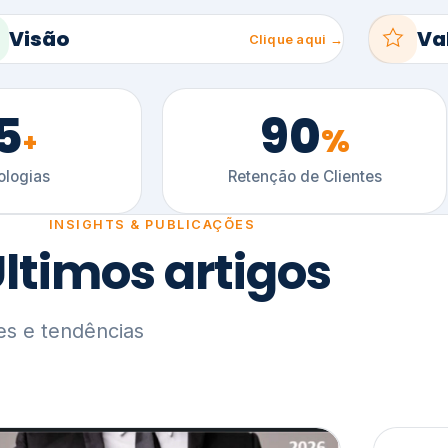
5
90
%
+
logias
Retenção de Clientes
INSIGHTS & PUBLICAÇÕES
ltimos artigos
es e tendências