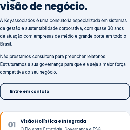
visão de negócio.
A Keyassociados é uma consultoria especializada em sistemas
de gestão e sustentabilidade corporativa, com quase 30 anos
de atuação com empresas de médio e grande porte em todo o
Brasil.
Não prestamos consultoria para preencher relatórios.
Estruturamos a sua governança para que ela seja a maior força
competitiva do seu negócio.
Entre em contato
Visão Holística e Integrada
01
O Elo entre Estratégia, Governança e ESG.