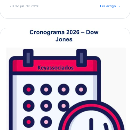
de pré-diagnóstico.
29 de jul. de 2026
Ler artigo
→