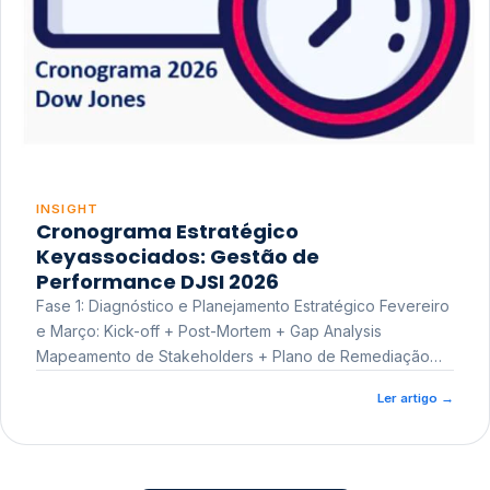
INSIGHT
Cronograma Estratégico
Keyassociados: Gestão de
Performance DJSI 2026
Fase 1: Diagnóstico e Planejamento Estratégico Fevereiro
e Março: Kick-off + Post-Mortem + Gap Analysis
Mapeamento de Stakeholders + Plano de Remediação
Workshop de Treinamento
Ler artigo
→