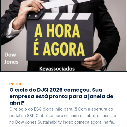
INSIGHT
O ciclo do DJSI 2026 começou. Sua
empresa está pronta para a janela de
abril?
O relógio do ESG global não para. ⏳ Com a abertura do
portal da S&P Global se aproximando em abril, o sucesso
no Dow Jones Sustainability Index começa agora, na fase