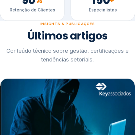
90
150
%
+
Retenção de Clientes
Especialistas
INSIGHTS & PUBLICAÇÕES
Últimos artigos
Conteúdo técnico sobre gestão, certificações e
tendências setoriais.