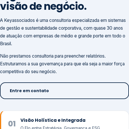
visão de negócio.
A Keyassociados é uma consultoria especializada em sistemas
de gestão e sustentabilidade corporativa, com quase 30 anos
de atuação com empresas de médio e grande porte em todo o
Brasil.
Não prestamos consultoria para preencher relatórios.
Estruturamos a sua governança para que ela seja a maior força
competitiva do seu negócio.
Entre em contato
Visão Holística e Integrada
01
O Elo entre Estratégia, Governança e ESG.