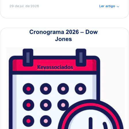
de pré-diagnóstico.
29 de jul. de 2026
Ler artigo
→