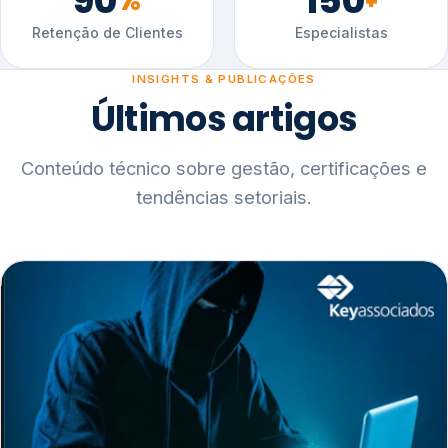
90
150
%
+
Retenção de Clientes
Especialistas
INSIGHTS & PUBLICAÇÕES
Últimos artigos
Conteúdo técnico sobre gestão, certificações e
tendências setoriais.