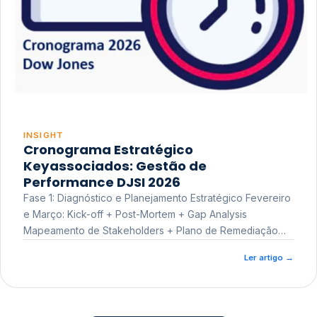
INSIGHT
Cronograma Estratégico
Keyassociados: Gestão de
Performance DJSI 2026
Fase 1: Diagnóstico e Planejamento Estratégico Fevereiro
e Março: Kick-off + Post-Mortem + Gap Analysis
Mapeamento de Stakeholders + Plano de Remediação
Workshop de Treinamento
Ler artigo
→