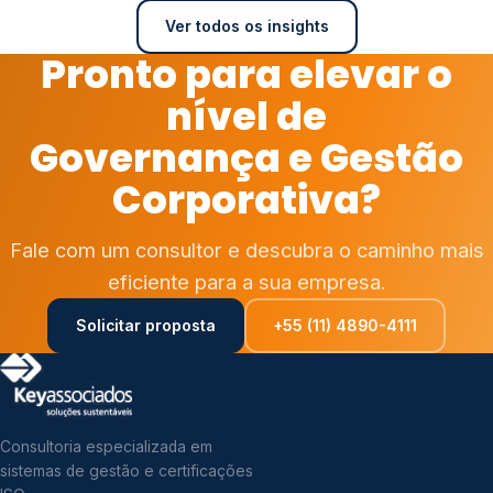
Ver todos os insights
Pronto para elevar o
nível de
Governança e Gestão
Corporativa?
Fale com um consultor e descubra o caminho mais
eficiente para a sua empresa.
Solicitar proposta
+55 (11) 4890-4111
Consultoria especializada em
sistemas de gestão e certificações