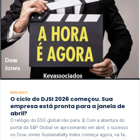
INSIGHT
O ciclo do DJSI 2026 começou. Sua
empresa está pronta para a janela de
abril?
O relógio do ESG global não para. ⏳ Com a abertura do
portal da S&P Global se aproximando em abril, o sucesso
no Dow Jones Sustainability Index começa agora, na fase