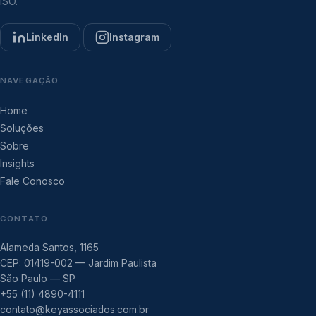
ISO.
LinkedIn
Instagram
NAVEGAÇÃO
Home
Soluções
Sobre
Insights
Fale Conosco
CONTATO
Alameda Santos, 1165
CEP: 01419-002 — Jardim Paulista
São Paulo — SP
+55 (11) 4890-4111
contato@keyassociados.com.br