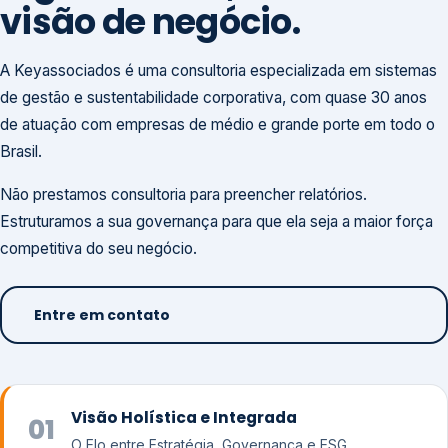
visão de negócio.
A Keyassociados é uma consultoria especializada em sistemas
de gestão e sustentabilidade corporativa, com quase 30 anos
de atuação com empresas de médio e grande porte em todo o
Brasil.
Não prestamos consultoria para preencher relatórios.
Estruturamos a sua governança para que ela seja a maior força
competitiva do seu negócio.
Entre em contato
Visão Holística e Integrada
01
O Elo entre Estratégia, Governança e ESG.