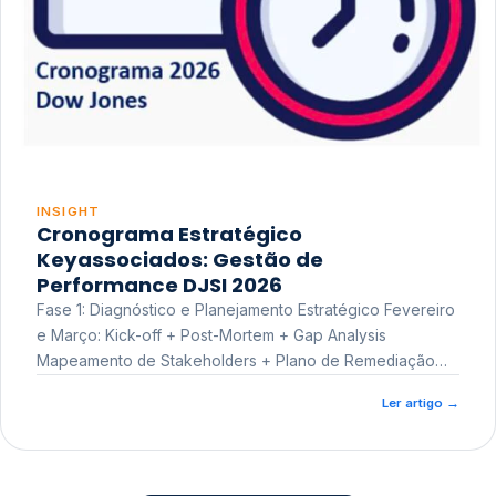
INSIGHT
Cronograma Estratégico
Keyassociados: Gestão de
Performance DJSI 2026
Fase 1: Diagnóstico e Planejamento Estratégico Fevereiro
e Março: Kick-off + Post-Mortem + Gap Analysis
Mapeamento de Stakeholders + Plano de Remediação
Workshop de Treinamento
Ler artigo
→