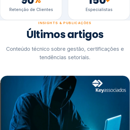
90
150
%
+
Retenção de Clientes
Especialistas
INSIGHTS & PUBLICAÇÕES
Últimos artigos
Conteúdo técnico sobre gestão, certificações e
tendências setoriais.