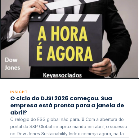
INSIGHT
O ciclo do DJSI 2026 começou. Sua
empresa está pronta para a janela de
abril?
O relógio do ESG global não para. ⏳ Com a abertura do
portal da S&P Global se aproximando em abril, o sucesso
no Dow Jones Sustainability Index começa agora, na fase