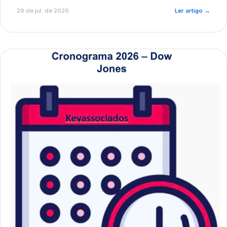
de pré-diagnóstico.
29 de jul. de 2026
Ler artigo
→