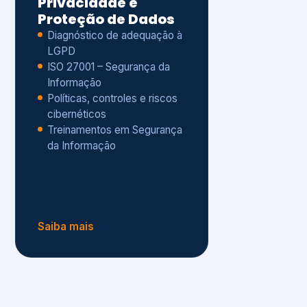
Políticas, controles e riscos
cibernéticos
Treinamentos em Segurança
da Informação
Saiba mais
s