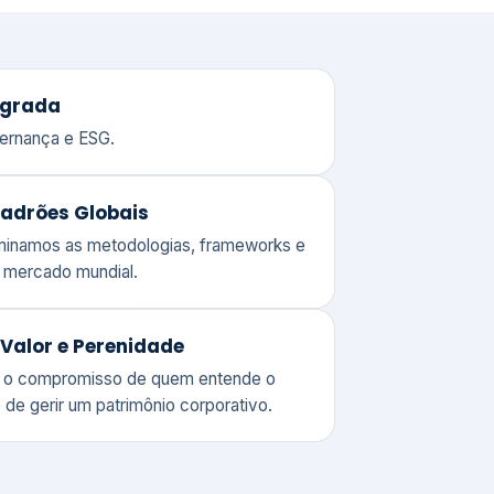
adrões Globais
ominamos as metodologias, frameworks e
o mercado mundial.
Valor e Perenidade
 o compromisso de quem entende o
 de gerir um patrimônio corporativo.
lores
Clique aqui →