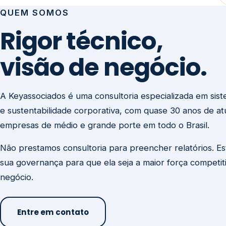
visão de negócio.
A Keyassociados é uma consultoria especializada em sis
e sustentabilidade corporativa, com quase 30 anos de a
empresas de médio e grande porte em todo o Brasil.
Não prestamos consultoria para preencher relatórios. E
sua governança para que ela seja a maior força competit
negócio.
Entre em contato
Missão
Clique aqui →