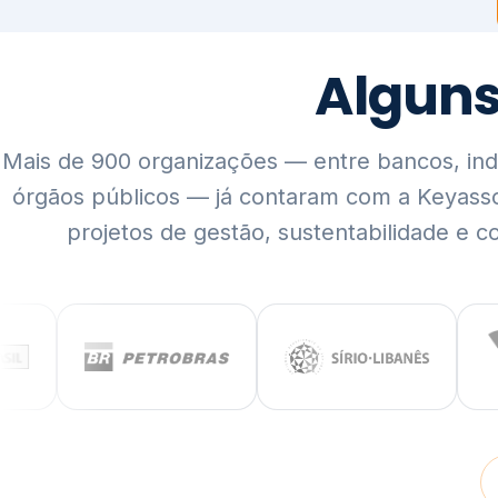
Mais de 900 organizações — entre bancos, indús
órgãos públicos — já contaram com a Keyass
projetos de gestão, sustentabilidade e c
QUEM SOMOS
Rigor técnico,