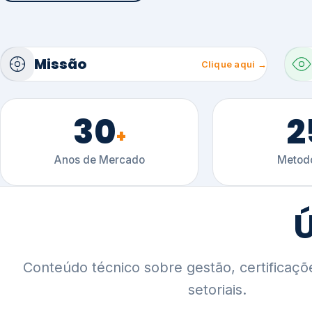
30
2
+
Anos de Mercado
Metodo
Ú
Conteúdo técnico sobre gestão, certificaçõ
setoriais.