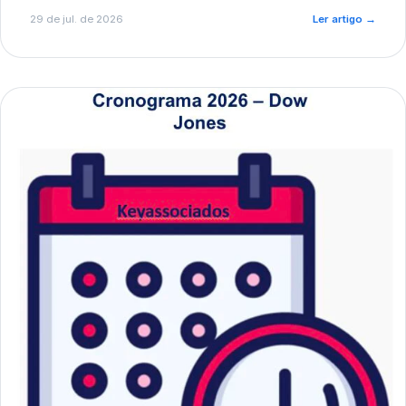
de pré-diagnóstico.
29 de jul. de 2026
Ler artigo
→