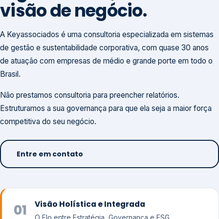
visão de negócio.
A Keyassociados é uma consultoria especializada em sistemas
de gestão e sustentabilidade corporativa, com quase 30 anos
de atuação com empresas de médio e grande porte em todo o
Brasil.
Não prestamos consultoria para preencher relatórios.
Estruturamos a sua governança para que ela seja a maior força
competitiva do seu negócio.
Entre em contato
Visão Holística e Integrada
01
O Elo entre Estratégia, Governança e ESG.