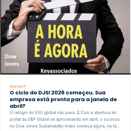
INSIGHT
O ciclo do DJSI 2026 começou. Sua
empresa está pronta para a janela de
abril?
O relógio do ESG global não para. ⏳ Com a abertura do
portal da S&P Global se aproximando em abril, o sucesso
no Dow Jones Sustainability Index começa agora, na fase