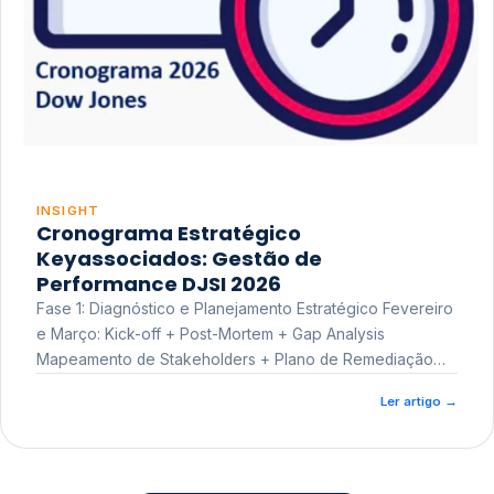
INSIGHT
Cronograma Estratégico
Keyassociados: Gestão de
Performance DJSI 2026
Fase 1: Diagnóstico e Planejamento Estratégico Fevereiro
e Março: Kick-off + Post-Mortem + Gap Analysis
Mapeamento de Stakeholders + Plano de Remediação
Workshop de Treinamento
Ler artigo
→