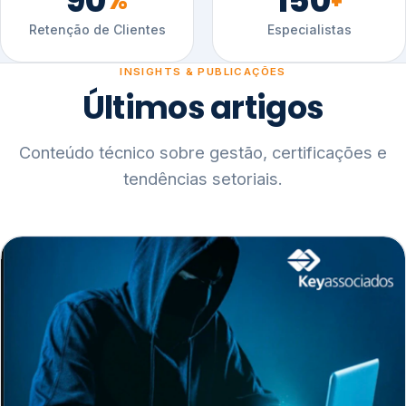
90
150
%
+
Retenção de Clientes
Especialistas
INSIGHTS & PUBLICAÇÕES
Últimos artigos
Conteúdo técnico sobre gestão, certificações e
tendências setoriais.