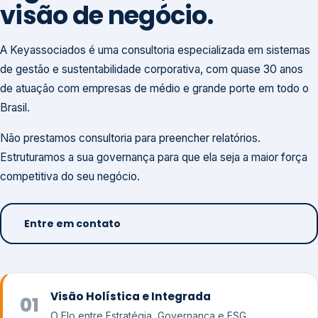
visão de negócio.
A Keyassociados é uma consultoria especializada em sistemas
de gestão e sustentabilidade corporativa, com quase 30 anos
de atuação com empresas de médio e grande porte em todo o
Brasil.
Não prestamos consultoria para preencher relatórios.
Estruturamos a sua governança para que ela seja a maior força
competitiva do seu negócio.
Entre em contato
Visão Holística e Integrada
01
O Elo entre Estratégia, Governança e ESG.