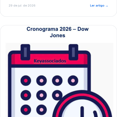
de pré-diagnóstico.
29 de jul. de 2026
Ler artigo
→