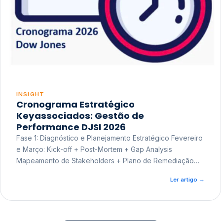
INSIGHT
Cronograma Estratégico
Keyassociados: Gestão de
Performance DJSI 2026
Fase 1: Diagnóstico e Planejamento Estratégico Fevereiro
e Março: Kick-off + Post-Mortem + Gap Analysis
Mapeamento de Stakeholders + Plano de Remediação
Workshop de Treinamento
Ler artigo
→