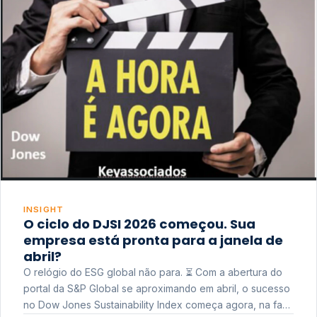
INSIGHT
O ciclo do DJSI 2026 começou. Sua
empresa está pronta para a janela de
abril?
O relógio do ESG global não para. ⏳ Com a abertura do
portal da S&P Global se aproximando em abril, o sucesso
no Dow Jones Sustainability Index começa agora, na fase