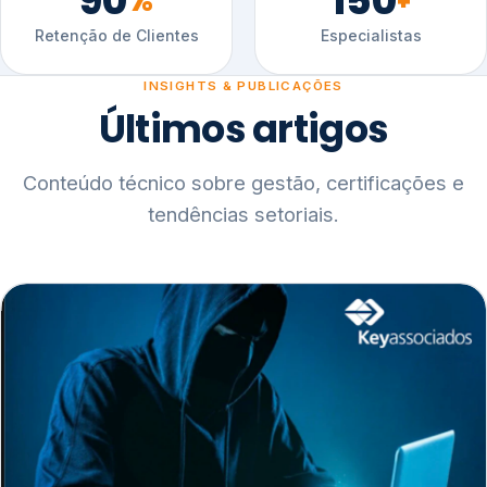
90
150
%
+
Retenção de Clientes
Especialistas
INSIGHTS & PUBLICAÇÕES
Últimos artigos
Conteúdo técnico sobre gestão, certificações e
tendências setoriais.