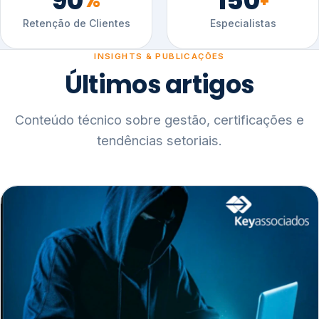
90
150
%
+
Retenção de Clientes
Especialistas
INSIGHTS & PUBLICAÇÕES
Últimos artigos
Conteúdo técnico sobre gestão, certificações e
tendências setoriais.