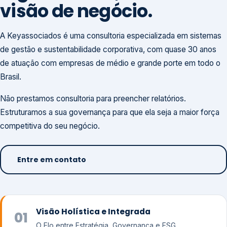
visão de negócio.
A Keyassociados é uma consultoria especializada em sistemas
de gestão e sustentabilidade corporativa, com quase 30 anos
de atuação com empresas de médio e grande porte em todo o
Brasil.
Não prestamos consultoria para preencher relatórios.
Estruturamos a sua governança para que ela seja a maior força
competitiva do seu negócio.
Entre em contato
Visão Holística e Integrada
01
O Elo entre Estratégia, Governança e ESG.