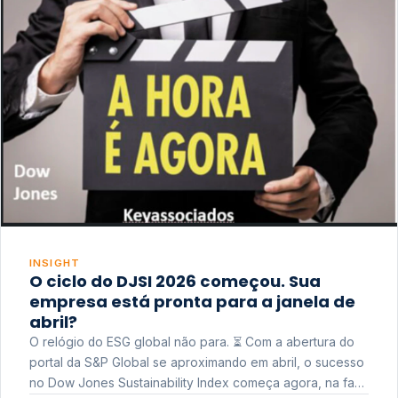
INSIGHT
O ciclo do DJSI 2026 começou. Sua
empresa está pronta para a janela de
abril?
O relógio do ESG global não para. ⏳ Com a abertura do
portal da S&P Global se aproximando em abril, o sucesso
no Dow Jones Sustainability Index começa agora, na fase