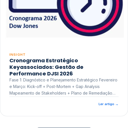
INSIGHT
Cronograma Estratégico
Keyassociados: Gestão de
Performance DJSI 2026
Fase 1: Diagnóstico e Planejamento Estratégico Fevereiro
e Março: Kick-off + Post-Mortem + Gap Analysis
Mapeamento de Stakeholders + Plano de Remediação
Workshop de Treinamento
Ler artigo
→