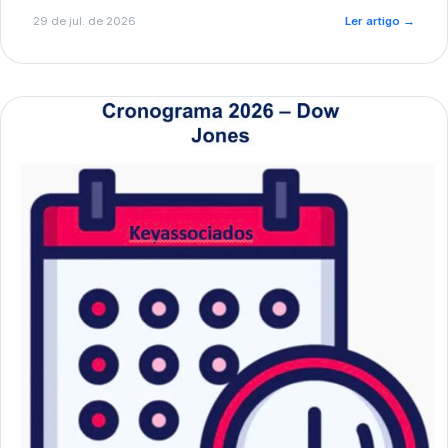
de pré-diagnóstico.
29 de jul. de 2026
Ler artigo
→