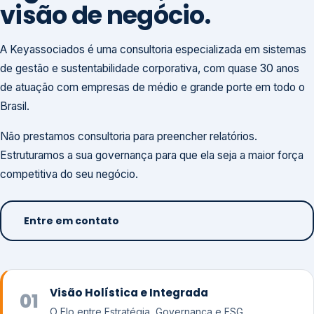
visão de negócio.
A Keyassociados é uma consultoria especializada em sistemas
de gestão e sustentabilidade corporativa, com quase 30 anos
de atuação com empresas de médio e grande porte em todo o
Brasil.
Não prestamos consultoria para preencher relatórios.
Estruturamos a sua governança para que ela seja a maior força
competitiva do seu negócio.
Entre em contato
Visão Holística e Integrada
01
O Elo entre Estratégia, Governança e ESG.