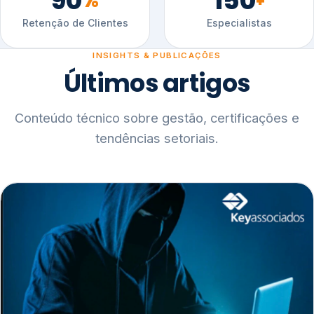
90
150
%
+
Retenção de Clientes
Especialistas
INSIGHTS & PUBLICAÇÕES
Últimos artigos
Conteúdo técnico sobre gestão, certificações e
tendências setoriais.