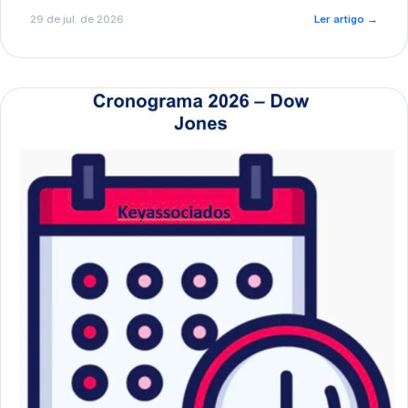
de pré-diagnóstico.
29 de jul. de 2026
Ler artigo
→