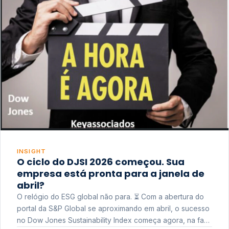
INSIGHT
O ciclo do DJSI 2026 começou. Sua
empresa está pronta para a janela de
abril?
O relógio do ESG global não para. ⏳ Com a abertura do
portal da S&P Global se aproximando em abril, o sucesso
no Dow Jones Sustainability Index começa agora, na fase