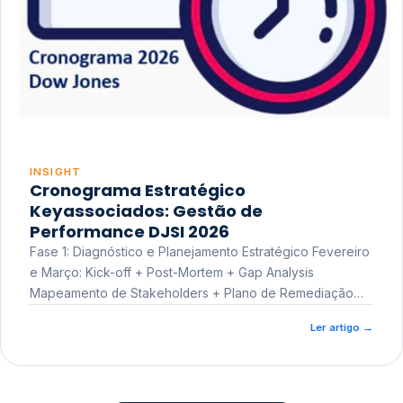
INSIGHT
Cronograma Estratégico
Keyassociados: Gestão de
Performance DJSI 2026
Fase 1: Diagnóstico e Planejamento Estratégico Fevereiro
e Março: Kick-off + Post-Mortem + Gap Analysis
Mapeamento de Stakeholders + Plano de Remediação
Workshop de Treinamento
Ler artigo
→