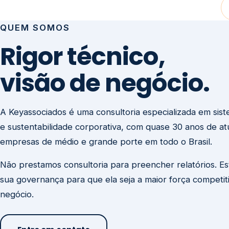
visão de negócio.
A Keyassociados é uma consultoria especializada em sis
e sustentabilidade corporativa, com quase 30 anos de a
empresas de médio e grande porte em todo o Brasil.
Não prestamos consultoria para preencher relatórios. E
sua governança para que ela seja a maior força competit
negócio.
Entre em contato
Missão
Clique aqui →