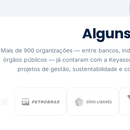
Mais de 900 organizações — entre bancos, indús
órgãos públicos — já contaram com a Keyass
projetos de gestão, sustentabilidade e c
QUEM SOMOS
Rigor técnico,