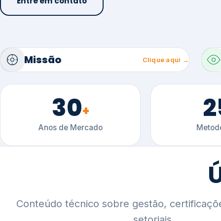
30
2
+
Anos de Mercado
Metodo
Ú
Conteúdo técnico sobre gestão, certificaçõ
setoriais.