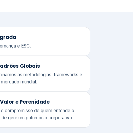
adrões Globais
ominamos as metodologias, frameworks e
o mercado mundial.
Valor e Perenidade
 o compromisso de quem entende o
 de gerir um patrimônio corporativo.
lores
Clique aqui →