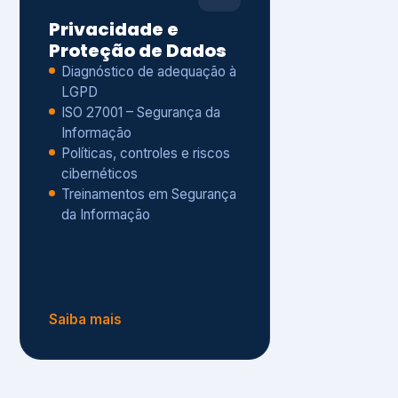
Políticas, controles e riscos
cibernéticos
Treinamentos em Segurança
da Informação
Saiba mais
s