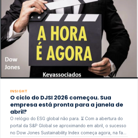
INSIGHT
O ciclo do DJSI 2026 começou. Sua
empresa está pronta para a janela de
abril?
O relógio do ESG global não para. ⏳ Com a abertura do
portal da S&P Global se aproximando em abril, o sucesso
no Dow Jones Sustainability Index começa agora, na fase