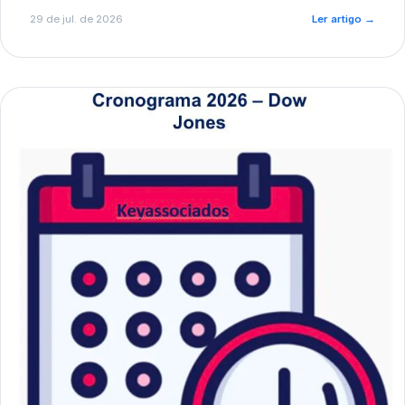
de pré-diagnóstico.
29 de jul. de 2026
Ler artigo
→