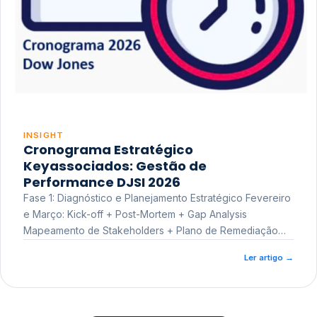
INSIGHT
Cronograma Estratégico
Keyassociados: Gestão de
Performance DJSI 2026
Fase 1: Diagnóstico e Planejamento Estratégico Fevereiro
e Março: Kick-off + Post-Mortem + Gap Analysis
Mapeamento de Stakeholders + Plano de Remediação
Workshop de Treinamento
Ler artigo
→