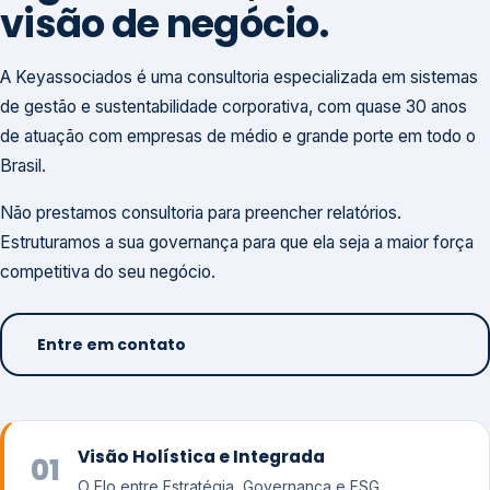
visão de negócio.
A Keyassociados é uma consultoria especializada em sistemas
de gestão e sustentabilidade corporativa, com quase 30 anos
de atuação com empresas de médio e grande porte em todo o
Brasil.
Não prestamos consultoria para preencher relatórios.
Estruturamos a sua governança para que ela seja a maior força
competitiva do seu negócio.
Entre em contato
Visão Holística e Integrada
01
O Elo entre Estratégia, Governança e ESG.