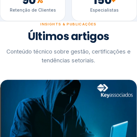
90
150
%
+
Retenção de Clientes
Especialistas
INSIGHTS & PUBLICAÇÕES
Últimos artigos
Conteúdo técnico sobre gestão, certificações e
tendências setoriais.