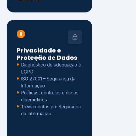
Políticas, controles e riscos
cibernéticos
Treinamentos em Segurança
da Informação
Saiba mais
s