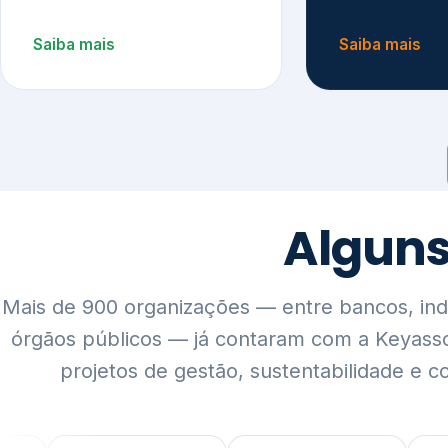
Mais de 900 organizações — entre bancos, indús
órgãos públicos — já contaram com a Keyass
projetos de gestão, sustentabilidade e c
QUEM SOMOS
Rigor técnico,