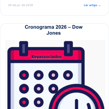
de pré-diagnóstico.
29 de jul. de 2026
Ler artigo
→