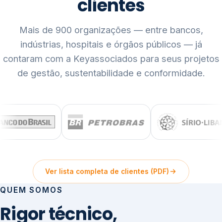
clientes
Mais de 900 organizações — entre bancos,
indústrias, hospitais e órgãos públicos — já
contaram com a Keyassociados para seus projetos
de gestão, sustentabilidade e conformidade.
Ver lista completa de clientes (PDF)
QUEM SOMOS
Rigor técnico,