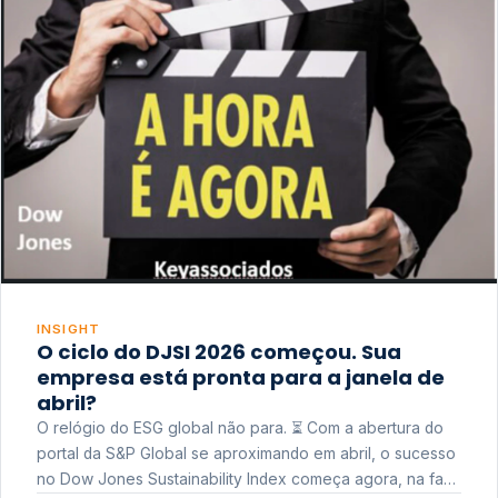
INSIGHT
O ciclo do DJSI 2026 começou. Sua
empresa está pronta para a janela de
abril?
O relógio do ESG global não para. ⏳ Com a abertura do
portal da S&P Global se aproximando em abril, o sucesso
no Dow Jones Sustainability Index começa agora, na fase