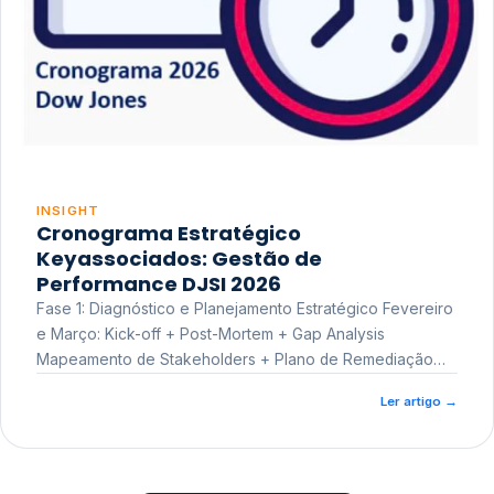
INSIGHT
Cronograma Estratégico
Keyassociados: Gestão de
Performance DJSI 2026
Fase 1: Diagnóstico e Planejamento Estratégico Fevereiro
e Março: Kick-off + Post-Mortem + Gap Analysis
Mapeamento de Stakeholders + Plano de Remediação
Workshop de Treinamento
Ler artigo
→