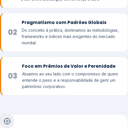
Pragmatismo com Padrões Globais
02
Do conceito à prática, dominamos as metodologias,
frameworks e índices mais exigentes do mercado
mundial.
Foco em Prêmios de Valor e Perenidade
03
Atuamos ao seu lado com o compromisso de quem
entende o peso e a responsabilidade de gerir um
patrimônio corporativo.