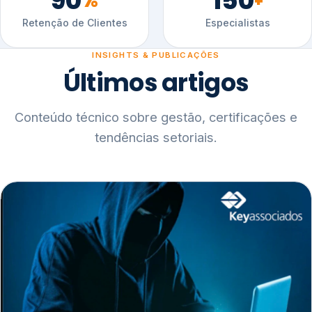
90
150
%
+
Retenção de Clientes
Especialistas
INSIGHTS & PUBLICAÇÕES
Últimos artigos
Conteúdo técnico sobre gestão, certificações e
tendências setoriais.