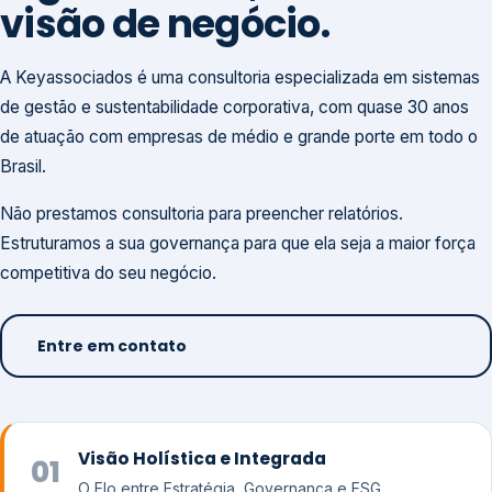
visão de negócio.
A Keyassociados é uma consultoria especializada em sistemas
de gestão e sustentabilidade corporativa, com quase 30 anos
de atuação com empresas de médio e grande porte em todo o
Brasil.
Não prestamos consultoria para preencher relatórios.
Estruturamos a sua governança para que ela seja a maior força
competitiva do seu negócio.
Entre em contato
Visão Holística e Integrada
01
O Elo entre Estratégia, Governança e ESG.