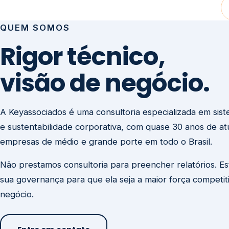
visão de negócio.
A Keyassociados é uma consultoria especializada em sis
e sustentabilidade corporativa, com quase 30 anos de a
empresas de médio e grande porte em todo o Brasil.
Não prestamos consultoria para preencher relatórios. E
sua governança para que ela seja a maior força competit
negócio.
Entre em contato
Missão
Clique aqui →