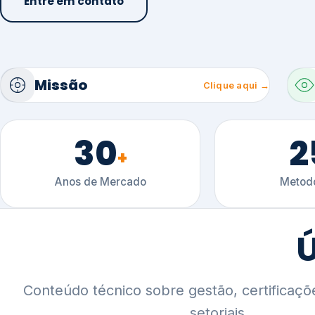
30
2
+
Anos de Mercado
Metodo
Ú
Conteúdo técnico sobre gestão, certificaçõ
setoriais.