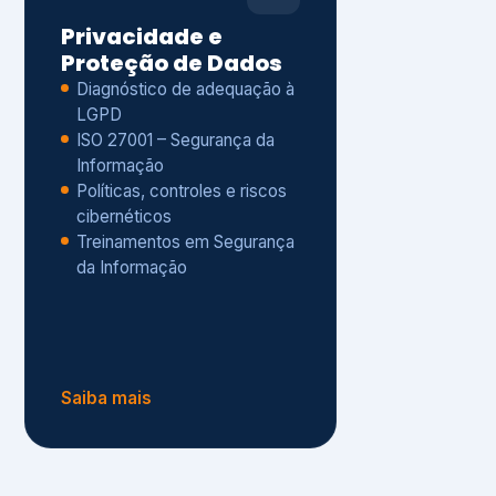
Políticas, controles e riscos
cibernéticos
Treinamentos em Segurança
da Informação
Saiba mais
s