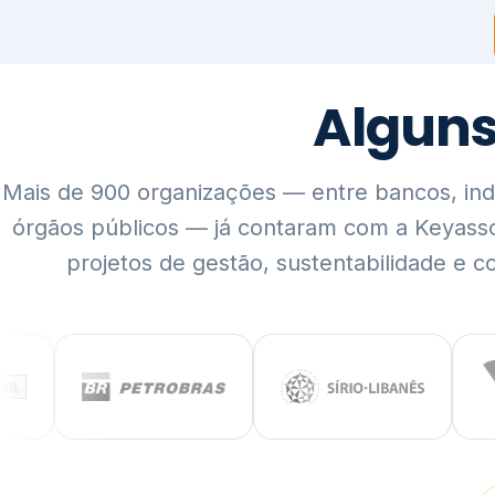
Mais de 900 organizações — entre bancos, indús
órgãos públicos — já contaram com a Keyass
projetos de gestão, sustentabilidade e c
QUEM SOMOS
Rigor técnico,