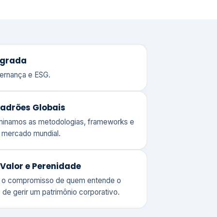
adrões Globais
ominamos as metodologias, frameworks e
o mercado mundial.
Valor e Perenidade
 o compromisso de quem entende o
 de gerir um patrimônio corporativo.
lores
Clique aqui →