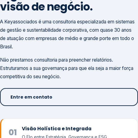
visão de negócio.
A Keyassociados é uma consultoria especializada em sistemas
de gestão e sustentabilidade corporativa, com quase 30 anos
de atuação com empresas de médio e grande porte em todo o
Brasil.
Não prestamos consultoria para preencher relatórios.
Estruturamos a sua governança para que ela seja a maior força
competitiva do seu negócio.
Entre em contato
Visão Holística e Integrada
01
O Elo entre Estratégia, Governança e ESG.