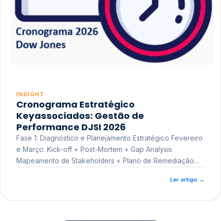
INSIGHT
Cronograma Estratégico
Keyassociados: Gestão de
Performance DJSI 2026
Fase 1: Diagnóstico e Planejamento Estratégico Fevereiro
e Março: Kick-off + Post-Mortem + Gap Analysis
Mapeamento de Stakeholders + Plano de Remediação
Workshop de Treinamento
Ler artigo
→