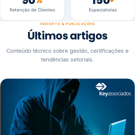
90
150
%
+
Retenção de Clientes
Especialistas
INSIGHTS & PUBLICAÇÕES
Últimos artigos
Conteúdo técnico sobre gestão, certificações e
tendências setoriais.