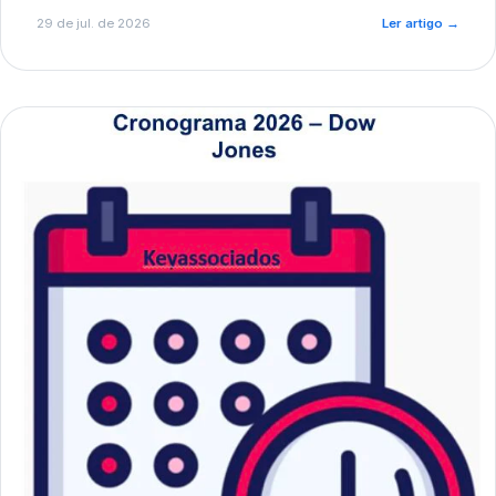
de pré-diagnóstico.
29 de jul. de 2026
Ler artigo
→