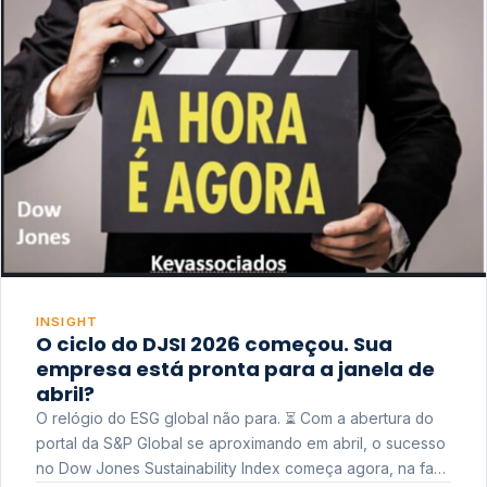
INSIGHT
O ciclo do DJSI 2026 começou. Sua
empresa está pronta para a janela de
abril?
O relógio do ESG global não para. ⏳ Com a abertura do
portal da S&P Global se aproximando em abril, o sucesso
no Dow Jones Sustainability Index começa agora, na fase