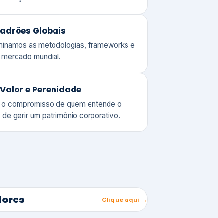
adrões Globais
ominamos as metodologias, frameworks e
o mercado mundial.
Valor e Perenidade
 o compromisso de quem entende o
 de gerir um patrimônio corporativo.
lores
Clique aqui →