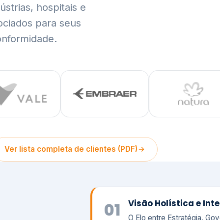
trias, hospitais e
ociados para seus
onformidade.
Ver lista completa de clientes (PDF)
Visão Holística e In
01
O Elo entre Estratégia, Go