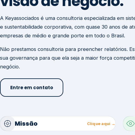
visão de negócio.
A Keyassociados é uma consultoria especializada em sis
e sustentabilidade corporativa, com quase 30 anos de a
empresas de médio e grande porte em todo o Brasil.
Não prestamos consultoria para preencher relatórios. E
sua governança para que ela seja a maior força competit
negócio.
Entre em contato
Missão
Clique aqui →