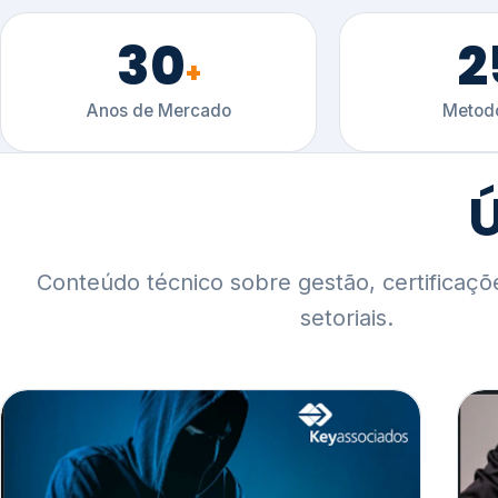
30
2
+
Anos de Mercado
Metodo
Ú
Conteúdo técnico sobre gestão, certificaçõ
setoriais.