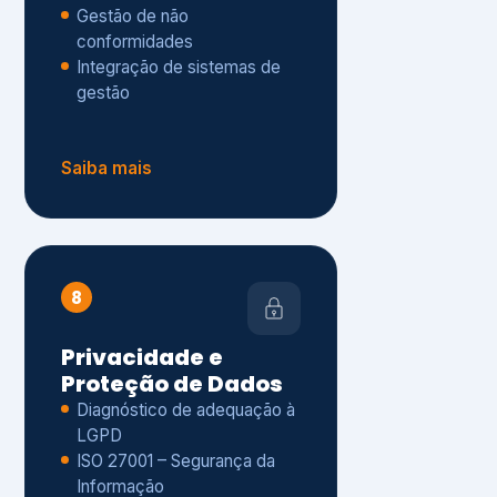
Gestão de não
conformidades
Integração de sistemas de
gestão
Saiba mais
8
Privacidade e
Proteção de Dados
Diagnóstico de adequação à
LGPD
ISO 27001 – Segurança da
Informação