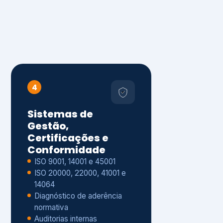
4
Sistemas de
Gestão,
Certificações e
Conformidade
ISO 9001, 14001 e 45001
ISO 20000, 22000, 41001 e
14064
Diagnóstico de aderência
normativa
Auditorias internas