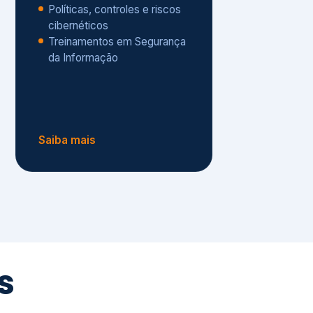
Políticas, controles e riscos
cibernéticos
Treinamentos em Segurança
da Informação
Saiba mais
s