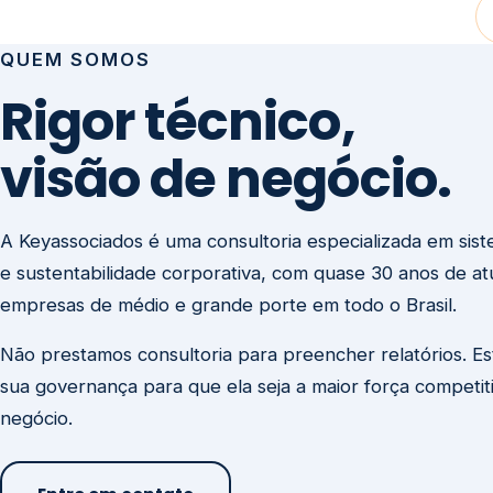
visão de negócio.
A Keyassociados é uma consultoria especializada em sis
e sustentabilidade corporativa, com quase 30 anos de a
empresas de médio e grande porte em todo o Brasil.
Não prestamos consultoria para preencher relatórios. E
sua governança para que ela seja a maior força competit
negócio.
Entre em contato
Missão
Clique aqui →