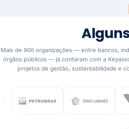
Mais de 900 organizações — entre bancos, indús
órgãos públicos — já contaram com a Keyass
projetos de gestão, sustentabilidade e c
QUEM SOMOS
Rigor técnico,