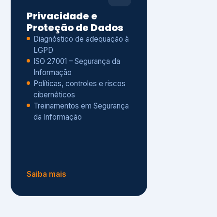
Políticas, controles e riscos
cibernéticos
Treinamentos em Segurança
da Informação
Saiba mais
s