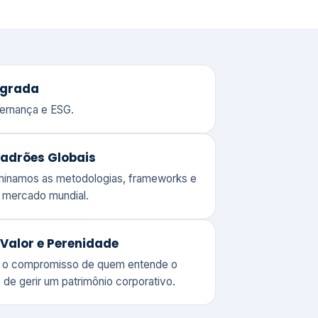
adrões Globais
ominamos as metodologias, frameworks e
o mercado mundial.
Valor e Perenidade
 o compromisso de quem entende o
 de gerir um patrimônio corporativo.
lores
Clique aqui →