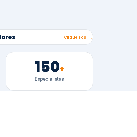
150
+
Especialistas