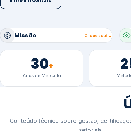
30
2
+
Anos de Mercado
Metodo
Ú
Conteúdo técnico sobre gestão, certificaçõ
setoriais.