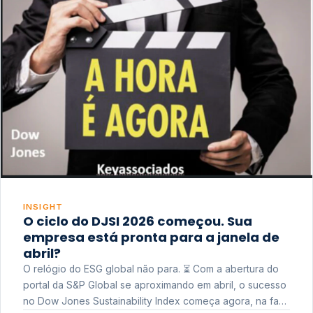
INSIGHT
O ciclo do DJSI 2026 começou. Sua
empresa está pronta para a janela de
abril?
O relógio do ESG global não para. ⏳ Com a abertura do
portal da S&P Global se aproximando em abril, o sucesso
no Dow Jones Sustainability Index começa agora, na fase