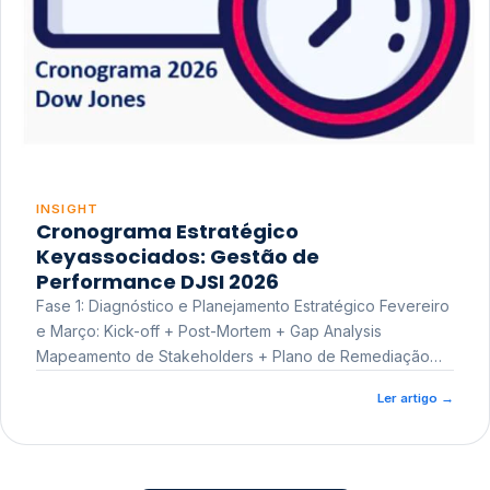
INSIGHT
Cronograma Estratégico
Keyassociados: Gestão de
Performance DJSI 2026
Fase 1: Diagnóstico e Planejamento Estratégico Fevereiro
e Março: Kick-off + Post-Mortem + Gap Analysis
Mapeamento de Stakeholders + Plano de Remediação
Workshop de Treinamento
Ler artigo
→