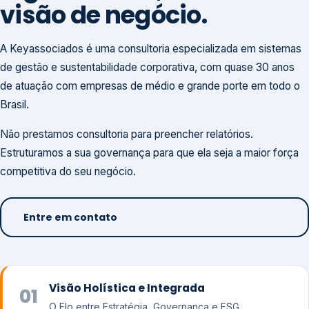
visão de negócio.
A Keyassociados é uma consultoria especializada em sistemas
de gestão e sustentabilidade corporativa, com quase 30 anos
de atuação com empresas de médio e grande porte em todo o
Brasil.
Não prestamos consultoria para preencher relatórios.
Estruturamos a sua governança para que ela seja a maior força
competitiva do seu negócio.
Entre em contato
Visão Holística e Integrada
01
O Elo entre Estratégia, Governança e ESG.