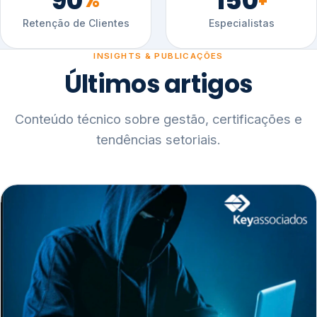
90
150
%
+
Retenção de Clientes
Especialistas
INSIGHTS & PUBLICAÇÕES
Últimos artigos
Conteúdo técnico sobre gestão, certificações e
tendências setoriais.