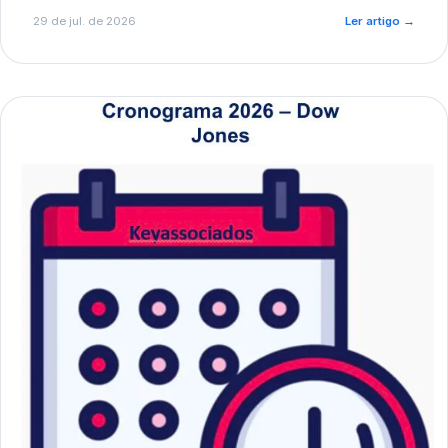
de pré-diagnóstico.
29 de jul. de 2026
Ler artigo
→